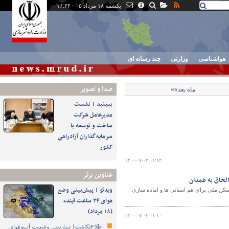
یکشنبه ۱۸ مرداد ۰۵ - ۱۶:۲۲
هواشناسی
وزارتی
چند رسانه ای
صدا و تصوير
ماه بعد»»
ببینید | نشست
مدیرعامل شرکت
ساخت و توسعه با
سرمایه‌گذاران آزادراهی
کشور
۱۴۰۰-۰۷-۰۲ ۰۱:۱۲
عناوین برتر
ویدئو | پیش‌بینی وضع
ن اداره کل راه و شهرسازی استان همدان از ساخت ۱۳۹۴ واحد مسکن ملی برای هم استانی ها و اماده سازی
هوای ۲۴ ساعت آینده
(۱۸ مرداد)
۱۴۰۰-۰۷-۰۲ ۰۱:۱۰
اطلاع‌نگاشت| پیش‌بینی وضعیت آب‌وهوای