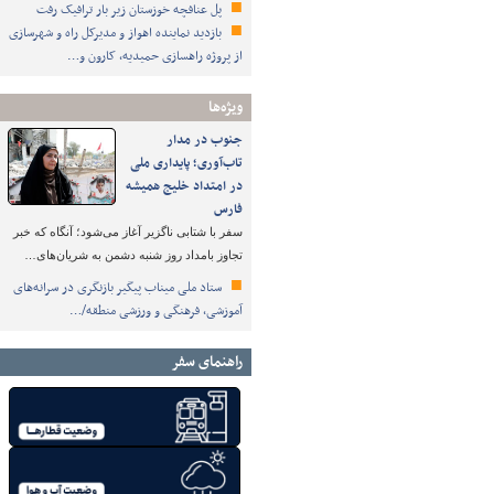
پل عنافچه خوزستان زیر بار ترافیک رفت
بازدید نماینده اهواز و مدیرکل راه و شهرسازی
از پروژه راهسازی حمیدیه، کارون و…
ویژه‌ها
جنوب در مدار
تاب‌آوری؛ پایداری ملی
در امتداد خلیج همیشه
فارس
سفر با شتابی ناگزیر آغاز می‌شود؛ آنگاه که خبر
تجاوز بامداد روز شنبه دشمن به شریان‌های…
ستاد ملی میناب پیگیر بازنگری در سرانه‌های
آموزشی، فرهنگی و ورزشی منطقه/…
راهنمای سفر