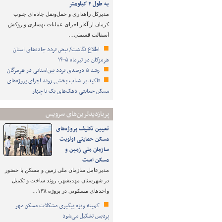
به طول ۲ کیلومتر
مدیرکل راهداری و حمل‌ونقل جاده‌ای جنوب
کرمان از آغاز اجرای عملیات بهسازی و روکش
آسفالت قسمتی…
اطلاع نگاشت/ نبض تردد جاده‌های استان
هرمزگان در تیرماه ۱۴۰۵
رشد ۵ درصدی تردد بین‌استانی در هرمزگان
تاکید بر شتاب ‌بخشی روند اجرای پروژه‌های
مسکن حمایتی دهک‌های یک تا چهار
پربازدیدترین‌های سرویس
تعیین تکلیف پروژه‌های
مسکن حمایتی اولویت
سازمان ملی زمین و
مسکن است
مدیرعامل سازمان ملی زمین و مسکن با حضور
در شهرستان مهدیشهر، روند ساخت و تکمیل
واحدهای مسکونی در پروژه ۱۳۸…
کمیته ویژه پیگیری مشکلات مسکن مهر
پردیس تشکیل می‌شود