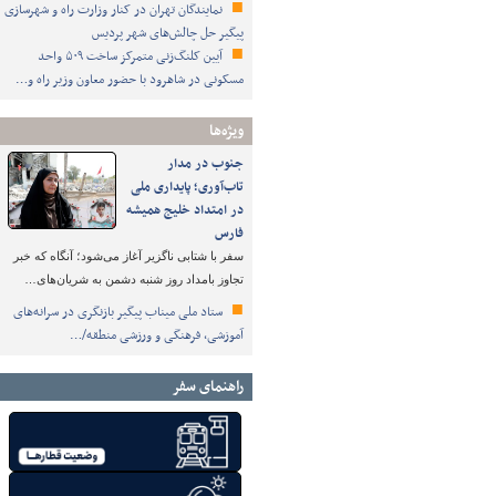
نمایندگان تهران در کنار وزارت راه و شهرسازی
پیگیر حل چالش‌های شهر پردیس
آیین کلنگ‌زنی متمرکز ساخت ۵۰۹ واحد
مسکونی در شاهرود با حضور معاون وزیر راه و…
ویژه‌ها
جنوب در مدار
تاب‌آوری؛ پایداری ملی
در امتداد خلیج همیشه
فارس
سفر با شتابی ناگزیر آغاز می‌شود؛ آنگاه که خبر
تجاوز بامداد روز شنبه دشمن به شریان‌های…
ستاد ملی میناب پیگیر بازنگری در سرانه‌های
آموزشی، فرهنگی و ورزشی منطقه/…
راهنمای سفر