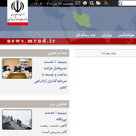
پنجشنبه ۱۵ مرداد ۰۵ - ۰۷:۰۵
هواشناسی
وزارتی
چند رسانه ای
صدا و تصوير
ماه بعد»»
ببینید | نشست
مدیرعامل شرکت
ساخت و توسعه با
سرمایه‌گذاران آزادراهی
کشور
عناوین برتر
ببینید ا خدمت
بی‌وقفه
گاهی خدمت، پشت
کانتر پذیرش است؛