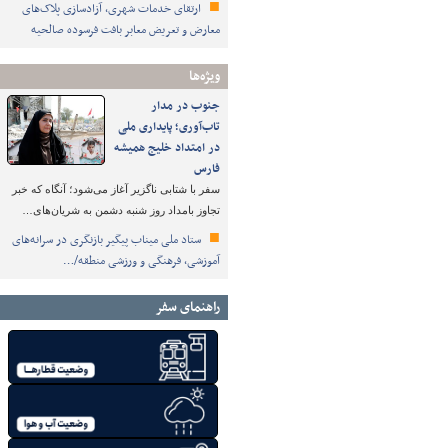
ارتقای خدمات شهری، آزادسازی پلاک‌های
معارض و تعریض معابر بافت فرسوده صالحیه
ویژه‌ها
جنوب در مدار
تاب‌آوری؛ پایداری ملی
در امتداد خلیج همیشه
فارس
سفر با شتابی ناگزیر آغاز می‌شود؛ آنگاه که خبر
تجاوز بامداد روز شنبه دشمن به شریان‌های…
ستاد ملی میناب پیگیر بازنگری در سرانه‌های
آموزشی، فرهنگی و ورزشی منطقه/…
راهنمای سفر