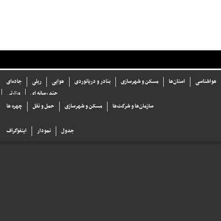
هواشناسی
استان‌ها
مسکن و شهرسازی
بنادر و دریانوردی
هوایی
ریلی
جاده‌ای
چند رسانه ای
وزارتی
سازما‌ن‌ها و شركت‌ها
مسکن و شهرسازی
حمل و نقل
چهره ها
جدول
نمودار
اینفوگراف