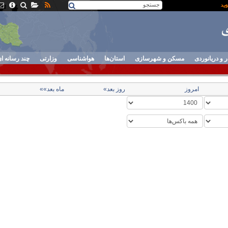
ر و دریانوردی
مسکن و شهرسازی
استان‌ها
هواشناسی
وزارتی
چند رسانه ا
امروز
روز بعد»
ماه بعد»»