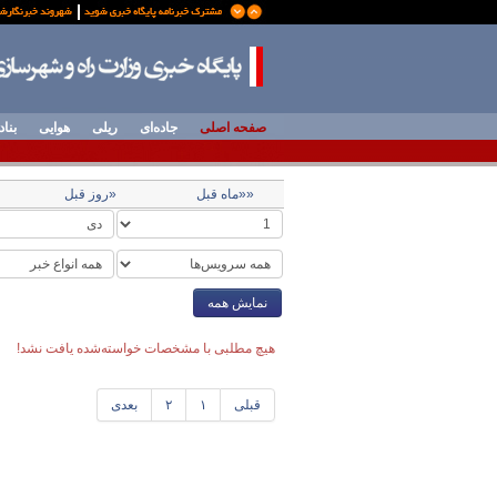
صفحه اصلی
جاده‌ای
ریلی
هوایی
بناد
««ماه قبل
«روز قبل
نمایش همه
هیچ مطلبی با مشخصات خواسته‌شده یافت نشد!
قبلی
۱
۲
بعدی