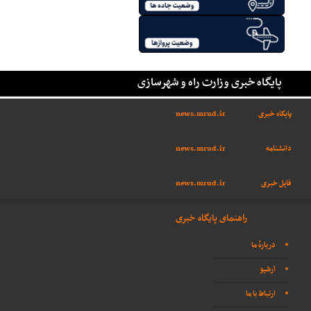
پایگاه خبری وزارت راه و شهرسازی
پایگاه خبری
news.mrud.ir
دانشنامه
news.mrud.ir
فایل خبری
news.mrud.ir
راهنمای پایگاه خبری
دربارهٔ ما
آرشیو
ارتباط با ما