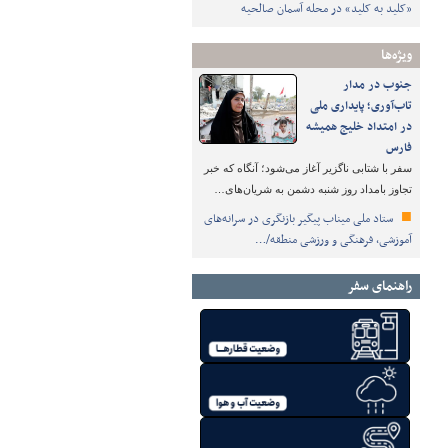
«کلید به کلید» در محله آسمان صالحیه
ویژه‌ها
جنوب در مدار
تاب‌آوری؛ پایداری ملی
در امتداد خلیج همیشه
فارس
سفر با شتابی ناگزیر آغاز می‌شود؛ آنگاه که خبر
تجاوز بامداد روز شنبه دشمن به شریان‌های…
ستاد ملی میناب پیگیر بازنگری در سرانه‌های
آموزشی، فرهنگی و ورزشی منطقه/…
راهنمای سفر