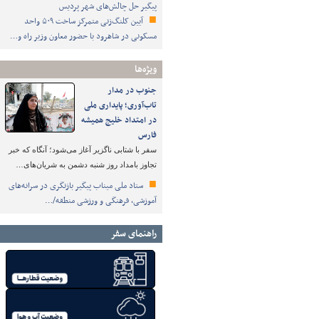
پیگیر حل چالش‌های شهر پردیس
آیین کلنگ‌زنی متمرکز ساخت ۵۰۹ واحد
مسکونی در شاهرود با حضور معاون وزیر راه و…
ویژه‌ها
جنوب در مدار
تاب‌آوری؛ پایداری ملی
در امتداد خلیج همیشه
فارس
سفر با شتابی ناگزیر آغاز می‌شود؛ آنگاه که خبر
تجاوز بامداد روز شنبه دشمن به شریان‌های…
ستاد ملی میناب پیگیر بازنگری در سرانه‌های
آموزشی، فرهنگی و ورزشی منطقه/…
راهنمای سفر