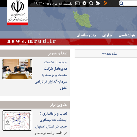
یکشنبه ۱۸ مرداد ۰۵ - ۱۹:۳۳
هواشناسی
وزارتی
چند رسانه ای
صدا و تصوير
ماه بعد»»
ببینید | نشست
مدیرعامل شرکت
ساخت و توسعه با
سرمایه‌گذاران آزادراهی
کشور
عناوین برتر
نصب و راه‌اندازی ۵
ایستگاه شتاب‌نگاری
جدید در استان اصفهان
در ادامه برنامه توسعه و