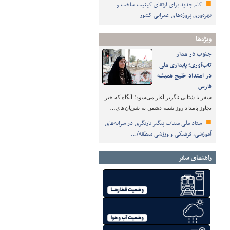
گام جدید برای ارتقای کیفیت ساخت و
بهره‌وری پروژه‌های عمرانی کشور
ویژه‌ها
جنوب در مدار
تاب‌آوری؛ پایداری ملی
در امتداد خلیج همیشه
فارس
سفر با شتابی ناگزیر آغاز می‌شود؛ آنگاه که خبر
تجاوز بامداد روز شنبه دشمن به شریان‌های…
ستاد ملی میناب پیگیر بازنگری در سرانه‌های
آموزشی، فرهنگی و ورزشی منطقه/…
راهنمای سفر