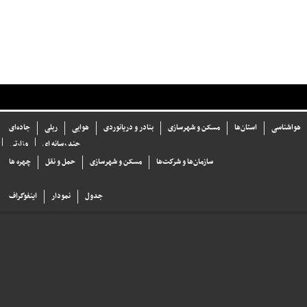
هواشناسی
استان‌ها
مسکن و شهرسازی
بنادر و دریانوردی
هوایی
ریلی
جاده‌ای
چند رسانه ای
وزارتی
سازما‌ن‌ها و شركت‌ها
مسکن و شهرسازی
حمل و نقل
چهره ها
جدول
نمودار
اینفوگراف