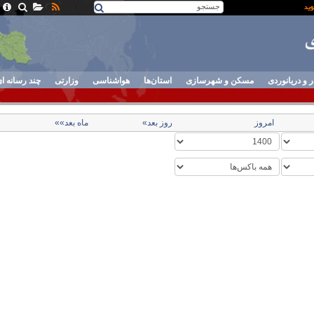
ر و دریانوردی
مسکن و شهرسازی
استان‌ها
هواشناسی
وزارتی
چند رسانه ا
امروز
روز بعد»
ماه بعد»»