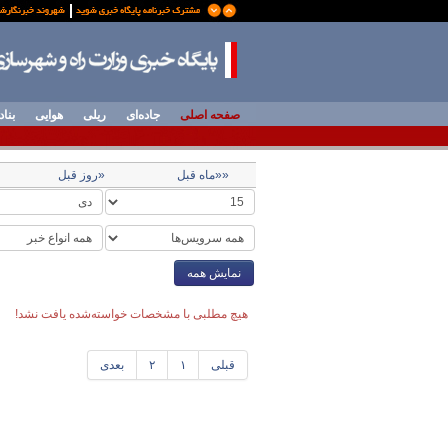
صفحه اصلی
جاده‌ای
ریلی
هوایی
بناد
««ماه قبل
«روز قبل
نمایش همه
هیچ مطلبی با مشخصات خواسته‌شده یافت نشد!
قبلی
۱
۲
بعدی