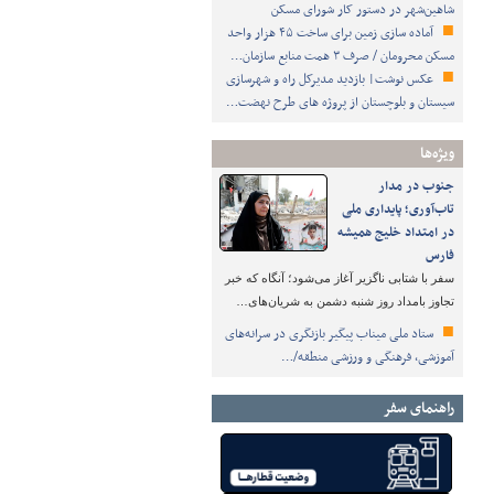
شاهین‌شهر در دستور کار شورای مسکن
آماده سازی زمین برای ساخت ۴۵ هزار واحد
مسکن محرومان / صرف ۳ همت منابع سازمان…
عکس نوشت| بازدید مدیرکل راه و شهرسازی
سیستان و بلوچستان از پروژه های طرح نهضت…
ویژه‌ها
جنوب در مدار
تاب‌آوری؛ پایداری ملی
در امتداد خلیج همیشه
فارس
سفر با شتابی ناگزیر آغاز می‌شود؛ آنگاه که خبر
تجاوز بامداد روز شنبه دشمن به شریان‌های…
ستاد ملی میناب پیگیر بازنگری در سرانه‌های
آموزشی، فرهنگی و ورزشی منطقه/…
راهنمای سفر