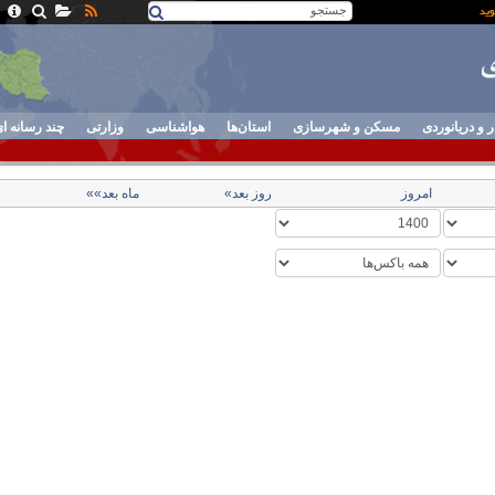
ر و دریانوردی
مسکن و شهرسازی
استان‌ها
هواشناسی
وزارتی
چند رسانه ا
امروز
روز بعد»
ماه بعد»»