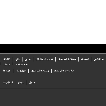
هواشناسی
استان‌ها
مسکن و شهرسازی
بنادر و دریانوردی
هوایی
ریلی
جاده‌ای
چند رسانه ای
وزارتی
سازما‌ن‌ها و شركت‌ها
مسکن و شهرسازی
حمل و نقل
چهره ها
جدول
نمودار
اینفوگراف