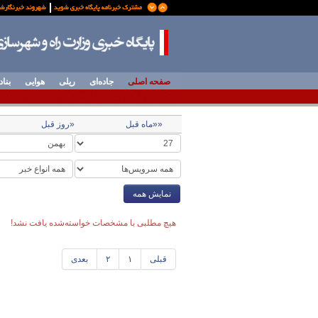
صفحه اصلی
جاده‌ای
ریلی
هوایی
بناد
««ماه قبل
«روز قبل
نمایش همه
هیچ مطلبی با مشخصات خواسته‌شده یافت نشد!
قبلی
۱
۲
بعدی