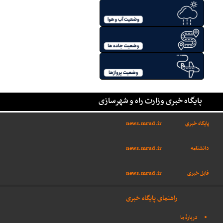
پایگاه خبری وزارت راه و شهرسازی
پایگاه خبری
news.mrud.ir
دانشنامه
news.mrud.ir
فایل خبری
news.mrud.ir
راهنمای پایگاه خبری
دربارهٔ ما