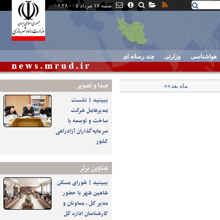
شنبه ۱۷ مرداد ۰۵ - ۰۶:۲۸
هواشناسی
وزارتی
چند رسانه ای
صدا و تصوير
ماه بعد»»
ببینید | نشست
مدیرعامل شرکت
ساخت و توسعه با
سرمایه‌گذاران آزادراهی
کشور
عناوین برتر
ببینید | شورای مسکن
شاهین شهر با حضور
مدیر کل ، معاونان و
کارشناسان اداره کل