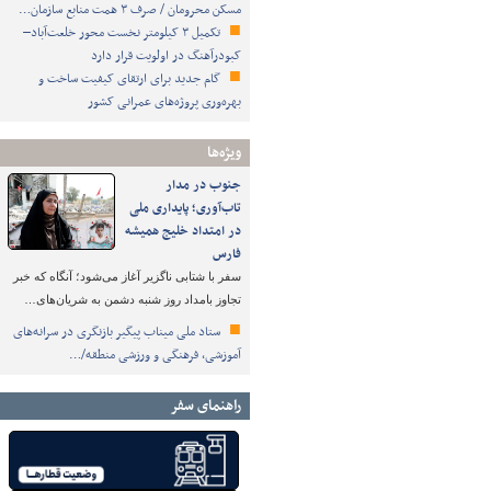
مسکن محرومان / صرف ۳ همت منابع سازمان…
تکمیل ۳ کیلومتر نخست محور خلعت‌آباد–
کبودرآهنگ در اولویت قرار دارد
گام جدید برای ارتقای کیفیت ساخت و
بهره‌وری پروژه‌های عمرانی کشور
ویژه‌ها
جنوب در مدار
تاب‌آوری؛ پایداری ملی
در امتداد خلیج همیشه
فارس
سفر با شتابی ناگزیر آغاز می‌شود؛ آنگاه که خبر
تجاوز بامداد روز شنبه دشمن به شریان‌های…
ستاد ملی میناب پیگیر بازنگری در سرانه‌های
آموزشی، فرهنگی و ورزشی منطقه/…
راهنمای سفر