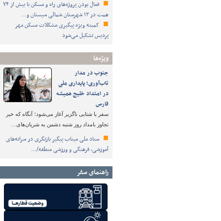
فعال بودن پروژه‌های راه و مسکن با بیش از ۷۴
همت در ۱۳ شهرستان شمالی سیستان و…
کمیته ویژه پیگیری مشکلات مسکن مهر
پردیس تشکیل می‌شود
ویژه‌ها
جنوب در مدار
تاب‌آوری؛ پایداری ملی
در امتداد خلیج همیشه
فارس
سفر با شتابی ناگزیر آغاز می‌شود؛ آنگاه که خبر
تجاوز بامداد روز شنبه دشمن به شریان‌های…
ستاد ملی میناب پیگیر بازنگری در سرانه‌های
آموزشی، فرهنگی و ورزشی منطقه/…
راهنمای سفر