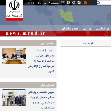
یکشنبه ۱۸ مرداد ۰۵ - ۱۱:۴۱
هواشناسی
وزارتی
چند رسانه ای
صدا و تصوير
ماه بعد»»
ببینید | نشست
مدیرعامل شرکت
ساخت و توسعه با
سرمایه‌گذاران آزادراهی
کشور
عناوین برتر
تعیین تکلیف پروژه‌های
مسکن حمایتی اولویت
سازمان ملی زمین و
مسکن است