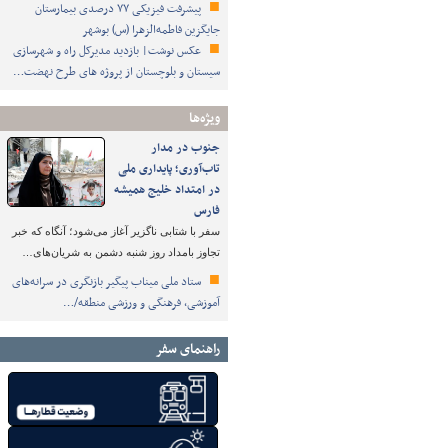
پیشرفت فیزیکی ۷۷ درصدی بیمارستان
جایگزین فاطمه‌الزهرا (س) بوشهر
عکس نوشت| بازدید مدیرکل راه و شهرسازی
سیستان و بلوچستان از پروژه های طرح نهضت…
ویژه‌ها
جنوب در مدار
تاب‌آوری؛ پایداری ملی
در امتداد خلیج همیشه
فارس
سفر با شتابی ناگزیر آغاز می‌شود؛ آنگاه که خبر
تجاوز بامداد روز شنبه دشمن به شریان‌های…
ستاد ملی میناب پیگیر بازنگری در سرانه‌های
آموزشی، فرهنگی و ورزشی منطقه/…
راهنمای سفر