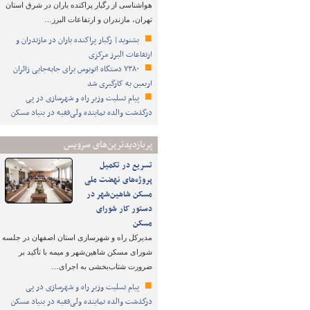
هواشناسی از رگبار پراکنده باران در شرق استان
تهران، مازندران و ارتفاعات البرز…
بشنوید| رگبار پراکنده باران در مازندران و
ارتفاعات البرز مرکزی
۷۳۸۰ دستگاه اتوبوس برای جابه‌جایی زائران
اربعین به‌ کارگیری شد
پیام تسلیت وزیر راه و شهرسازی در پی
درگذشت والده نماینده ولی‌فقیه در بنیاد مسکن
پربازدیدترین‌های سرویس
تسریع در تکمیل
پروژه‌های نهضت ملی
مسکن شاهین‌شهر در
دستور کار شورای
مسکن
مدیرکل راه و شهرسازی استان اصفهان در جلسه
شورای مسکن شاهین‌شهر و میمه با تأکید بر
ضرورت شتاب‌بخشی به اجرای…
پیام تسلیت وزیر راه و شهرسازی در پی
درگذشت والده نماینده ولی‌فقیه در بنیاد مسکن