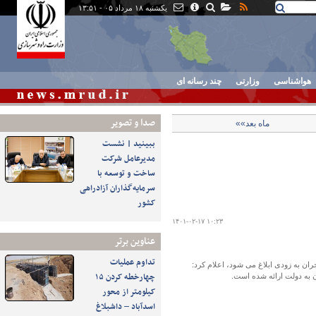
یکشنبه ۱۸ مرداد ۰۵ - ۱۳:۵۱
هواشناسی
وزارتی
چند رسانه ای
صدا و تصوير
ماه بعد»»
ببینید | نشست
مدیرعامل شرکت
ساخت و توسعه با
سرمایه‌گذاران آزادراهی
کشور
۱۴۰۱-۰۲-۱۷ ۱۰:۲۳
عناوین برتر
تداوم عملیات
ان به زودی ابلاغ می شود، اعلام کرد:
چهارخطه کردن ۱۵
کیلومتر از محور
اسدآباد – داشبلاغ