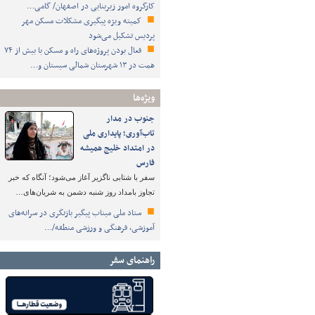
کارگروه امور زیربنایی در اصفهان/ گامی…
کمیته ویژه پیگیری مشکلات مسکن مهر
پردیس تشکیل می‌شود
فعال بودن پروژه‌های راه و مسکن با بیش از ۷۴
همت در ۱۳ شهرستان شمالی سیستان و…
ویژه‌ها
جنوب در مدار
تاب‌آوری؛ پایداری ملی
در امتداد خلیج همیشه
فارس
سفر با شتابی ناگزیر آغاز می‌شود؛ آنگاه که خبر
تجاوز بامداد روز شنبه دشمن به شریان‌های…
ستاد ملی میناب پیگیر بازنگری در سرانه‌های
آموزشی، فرهنگی و ورزشی منطقه/…
راهنمای سفر