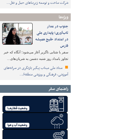
شرکت ساخت و توسعه زیربناهای حمل و نقل…
ویژه‌ها
جنوب در مدار
تاب‌آوری؛ پایداری ملی
در امتداد خلیج همیشه
فارس
سفر با شتابی ناگزیر آغاز می‌شود؛ آنگاه که خبر
تجاوز بامداد روز شنبه دشمن به شریان‌های…
ستاد ملی میناب پیگیر بازنگری در سرانه‌های
آموزشی، فرهنگی و ورزشی منطقه/…
راهنمای سفر