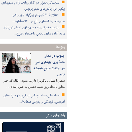
نمایندگان تهران در کنار وزارت راه و شهرسازی
پیگیر حل چالش‌های شهر پردیس
افتتاح ۱۱.۵ کیلومتر بزرگراه جهرم-لار-
بندرعباس با اعتباری بالغ بر ۹۲۰۰ میلیارد…
بازدید مدیرکل راه و شهرسازی استان تهران از
روند آماده سازی نهایی واحدهای طرح…
ویژه‌ها
جنوب در مدار
تاب‌آوری؛ پایداری ملی
در امتداد خلیج همیشه
فارس
سفر با شتابی ناگزیر آغاز می‌شود؛ آنگاه که خبر
تجاوز بامداد روز شنبه دشمن به شریان‌های…
ستاد ملی میناب پیگیر بازنگری در سرانه‌های
آموزشی، فرهنگی و ورزشی منطقه/…
راهنمای سفر