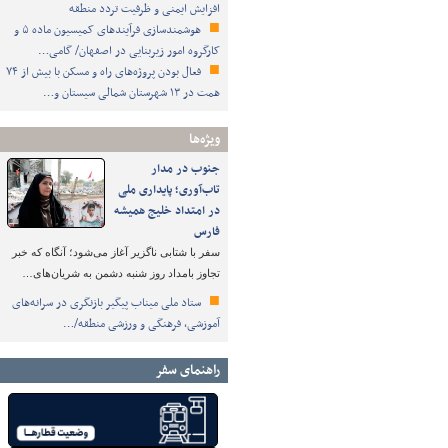
افزایش ایمنی و ظرفیت تردد منطقه
هوشمندسازی فرآیندهای کمیسیون ماده ۵ و
کارگروه امور زیربنایی در اصفهان/ گامی…
فعال بودن پروژه‌های راه و مسکن با بیش از ۷۴
همت در ۱۳ شهرستان شمالی سیستان و…
ویژه‌ها
جنوب در مدار
تاب‌آوری؛ پایداری ملی
در امتداد خلیج همیشه
فارس
سفر با شتابی ناگزیر آغاز می‌شود؛ آنگاه که خبر
تجاوز بامداد روز شنبه دشمن به شریان‌های…
ستاد ملی میناب پیگیر بازنگری در سرانه‌های
آموزشی، فرهنگی و ورزشی منطقه/…
راهنمای سفر