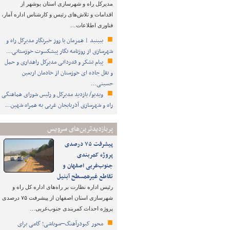
مدیرکل راه و شهرسازی استان بوشهر از
اقدامات و تلاش‌های رئیس و کارشناس اداره آمار،
فناوری اطلاعات…
ببینید | همزمان با روز خبرنگار مدیرکل راه و
شهرسازی از روزنامه نگار پیشکسوت خوزستانی…
پیام تشکر و قدردانی مدیرکل راهداری و حمل
و نقل جاده ای خوزستان از خادمان اربعین
حسینی…
ویدیو/ بازدید مدیرکل و رئیس شورای هماهنگی
راه و شهرسازی آذربایجان غربی به همراه شهین…
پربازدیدترین‌های سرویس
پیشرفت ۷۵ درصدی
پروژه کمربندی
جنوب‌غربی اصفهان و
تقاطع غیرهمسطح آبنیل
رئیس اداره نظارت بر راه‌های اداره کل راه و
شهرسازی استان اصفهان از پیشرفت ۷۵ درصدی
پروژه احداث کمربندی جنوب‌غربی…
محور کبودرآهنگ–سوباشی؛ گامی برای