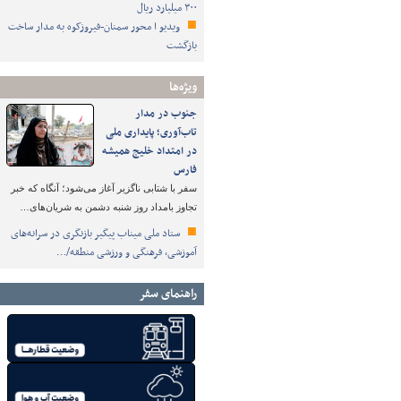
۳۰۰ میلیارد ریال
ویدیو ا محور سمنان-فیروزکوه به مدار ساخت
بازگشت
ویژه‌ها
جنوب در مدار
تاب‌آوری؛ پایداری ملی
در امتداد خلیج همیشه
فارس
سفر با شتابی ناگزیر آغاز می‌شود؛ آنگاه که خبر
تجاوز بامداد روز شنبه دشمن به شریان‌های…
ستاد ملی میناب پیگیر بازنگری در سرانه‌های
آموزشی، فرهنگی و ورزشی منطقه/…
راهنمای سفر