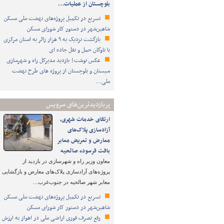
بلوچستان از عملیات…
تسریع در تکمیل پروژه‌های نهضت ملی مسکن
شاهین‌شهر در دستور کار شورای مسکن
بازگشت نزدیک به ۹ هزار زائر به استان مرکزی
با ناوگان حمل و نقل جاده ای
عکس نوشت| بازدید مدیرکل راه و شهرسازی
سیستان و بلوچستان از پروژه های طرح نهضت
ملی…
پربازدیدترین‌های سرویس
ارتقای خدمات شهری،
آزادسازی پلاک‌های
معارض و تعریض معابر
بافت فرسوده صالحیه
معاون وزیر راه و شهرسازی در بازدید از
پروژه‌های آزادسازی پلاک‌های معارض و بازگشایی
معابر شهر صالحیه در جنوب‌غرب…
تسریع در تکمیل پروژه‌های نهضت ملی مسکن
شاهین‌شهر در دستور کار شورای مسکن
رفع تصرف فوری اراضی ملی در اهواز به ارزش