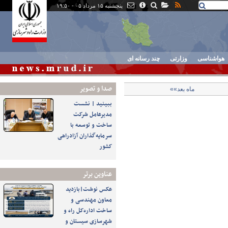
پنجشنبه ۱۵ مرداد ۰۵ - ۱۹:۵۰
هواشناسی
وزارتی
چند رسانه ای
صدا و تصوير
ماه بعد»»
ببینید | نشست
مدیرعامل شرکت
ساخت و توسعه با
سرمایه‌گذاران آزادراهی
کشور
عناوین برتر
عکس نوشت|بازدید
معاون مهندسی و
ساخت اداره‌کل راه و
شهرسازی سیستان و