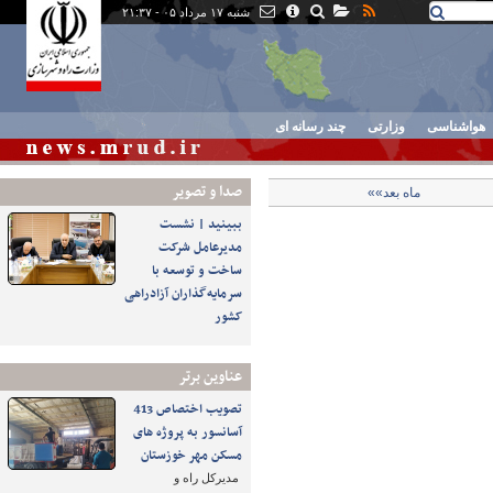
شنبه ۱۷ مرداد ۰۵ - ۲۱:۳۷
هواشناسی
وزارتی
چند رسانه ای
صدا و تصوير
ماه بعد»»
ببینید | نشست
مدیرعامل شرکت
ساخت و توسعه با
سرمایه‌گذاران آزادراهی
کشور
عناوین برتر
تصویب اختصاص 413
آسانسور به پروژه های
مسکن مهر خوزستان
مدیرکل راه و