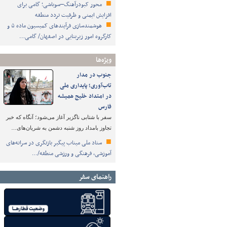
محور کبودرآهنگ–سوباشی؛ گامی برای
افزایش ایمنی و ظرفیت تردد منطقه
هوشمندسازی فرآیندهای کمیسیون ماده ۵ و
کارگروه امور زیربنایی در اصفهان/ گامی…
ویژه‌ها
جنوب در مدار
تاب‌آوری؛ پایداری ملی
در امتداد خلیج همیشه
فارس
سفر با شتابی ناگزیر آغاز می‌شود؛ آنگاه که خبر
تجاوز بامداد روز شنبه دشمن به شریان‌های…
ستاد ملی میناب پیگیر بازنگری در سرانه‌های
آموزشی، فرهنگی و ورزشی منطقه/…
راهنمای سفر