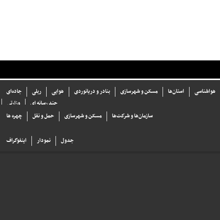
هواشناسی
استان‌ها
مسکن و شهرسازی
بنادر و دریانوردی
هوایی
ریلی
جاده‌ای
چند رسانه ای
وزارتی
سازما‌ن‌ها و شركت‌ها
مسکن و شهرسازی
حمل و نقل
چهره ها
جدول
نمودار
اینفوگراف