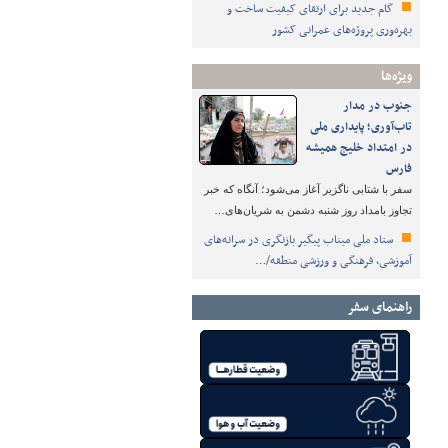
گام جدید برای ارتقای کیفیت ساخت و
بهره‌وری پروژه‌های عمرانی کشور
ویژه‌ها
جنوب در مدار
تاب‌آوری؛ پایداری ملی
در امتداد خلیج همیشه
فارس
سفر با شتابی ناگزیر آغاز می‌شود؛ آنگاه که خبر
تجاوز بامداد روز شنبه دشمن به شریان‌های…
ستاد ملی میناب پیگیر بازنگری در سرانه‌های
آموزشی، فرهنگی و ورزشی منطقه/…
راهنمای سفر