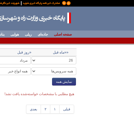
صفحه اصلی
جاده‌ای
ریلی
هوایی
بناد
««ماه قبل
«روز قبل
نمایش همه
هیچ مطلبی با مشخصات خواسته‌شده یافت نشد!
قبلی
۱
۲
بعدی