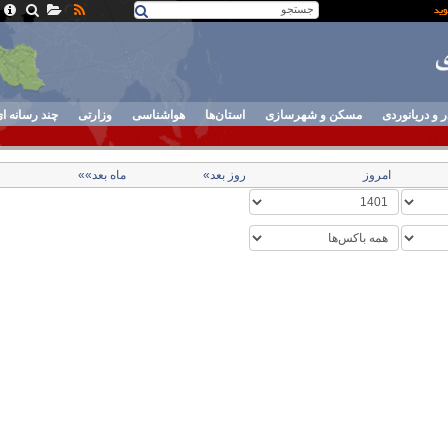
ر و دریانوردی
مسکن و شهرسازی
استان‌ها
هواشناسی
وزارتی
چند رسانه ا
امروز
روز بعد»
ماه بعد»»