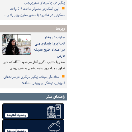
پیگیر حل چالش‌های شهر پردیس
آیین کلنگ‌زنی متمرکز ساخت ۵۰۹ واحد
مسکونی در شاهرود با حضور معاون وزیر راه و…
ویژه‌ها
جنوب در مدار
تاب‌آوری؛ پایداری ملی
در امتداد خلیج همیشه
فارس
سفر با شتابی ناگزیر آغاز می‌شود؛ آنگاه که خبر
تجاوز بامداد روز شنبه دشمن به شریان‌های…
ستاد ملی میناب پیگیر بازنگری در سرانه‌های
آموزشی، فرهنگی و ورزشی منطقه/…
راهنمای سفر