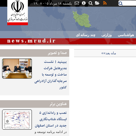
یکشنبه ۱۸ مرداد ۰۵ - ۱۹:۰۸
هواشناسی
وزارتی
چند رسانه ای
صدا و تصوير
ماه بعد»»
ببینید | نشست
مدیرعامل شرکت
ساخت و توسعه با
سرمایه‌گذاران آزادراهی
کشور
عناوین برتر
نصب و راه‌اندازی ۵
ایستگاه شتاب‌نگاری
جدید در استان اصفهان
در ادامه برنامه توسعه و