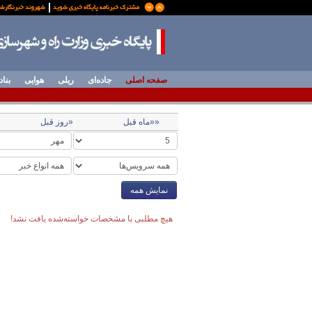
صفحه اصلی
جاده‌ای
ریلی
هوایی
بناد
««ماه قبل
«روز قبل
نمایش همه
هیچ مطلبی با مشخصات خواسته‌شده یافت نشد!