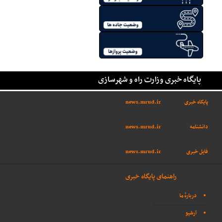
پایگاه خبری وزارت راه و شهرسازی
پایگاه خبری
news.mrud.ir
دانشنامه
news.mrud.ir
فایل خبری
news.mrud.ir
راهنمای پایگاه خبری
دربارهٔ ما
آرشیو