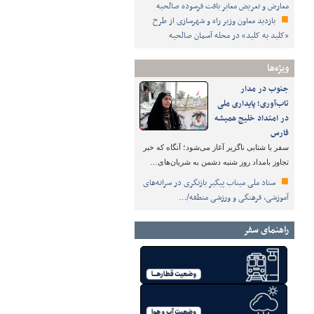
معارض و تعریض معابر بافت فرسوده صالحیه
بازدید معاون وزیر راه و شهرسازی از طرح
«کلید به کلید» در محله آسمان صالحیه
ویژه‌ها
جنوب در مدار
تاب‌آوری؛ پایداری ملی
در امتداد خلیج همیشه
فارس
سفر با شتابی ناگزیر آغاز می‌شود؛ آنگاه که خبر
تجاوز بامداد روز شنبه دشمن به شریان‌های…
ستاد ملی میناب پیگیر بازنگری در سرانه‌های
آموزشی، فرهنگی و ورزشی منطقه/…
راهنمای سفر