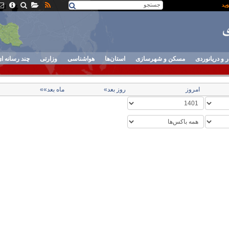
ر و دریانوردی
مسکن و شهرسازی
استان‌ها
هواشناسی
وزارتی
چند رسانه ا
امروز
روز بعد»
ماه بعد»»