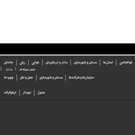
هواشناسی
استان‌ها
مسکن و شهرسازی
بنادر و دریانوردی
هوایی
ریلی
جاده‌ای
چند رسانه ای
وزارتی
سازما‌ن‌ها و شركت‌ها
مسکن و شهرسازی
حمل و نقل
چهره ها
جدول
نمودار
اینفوگراف