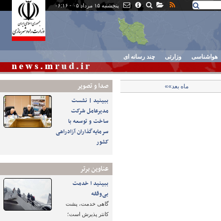
پنجشنبه ۱۵ مرداد ۰۵ - ۰۶:۱۶
هواشناسی
وزارتی
چند رسانه ای
صدا و تصوير
ماه بعد»»
ببینید | نشست
مدیرعامل شرکت
ساخت و توسعه با
سرمایه‌گذاران آزادراهی
کشور
عناوین برتر
ببینید ا خدمت
بی‌وقفه
گاهی خدمت، پشت
کانتر پذیرش است؛