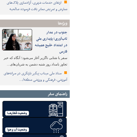
ارتقای خدمات شهری، آزادسازی پلاک‌های
معارض و تعریض معابر بافت فرسوده صالحیه
ویژه‌ها
جنوب در مدار
تاب‌آوری؛ پایداری ملی
در امتداد خلیج همیشه
فارس
سفر با شتابی ناگزیر آغاز می‌شود؛ آنگاه که خبر
تجاوز بامداد روز شنبه دشمن به شریان‌های…
ستاد ملی میناب پیگیر بازنگری در سرانه‌های
آموزشی، فرهنگی و ورزشی منطقه/…
راهنمای سفر