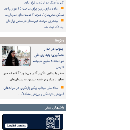
کبودرآهنگ در اولویت قرار دارد
آماده سازی زمین برای ساخت ۴۵ هزار واحد
مسکن محرومان / صرف ۳ همت منابع سازمان…
بیشترین سرعت غیرمجاز در محور برازجان-
چغادک ثبت شد
ویژه‌ها
جنوب در مدار
تاب‌آوری؛ پایداری ملی
در امتداد خلیج همیشه
فارس
سفر با شتابی ناگزیر آغاز می‌شود؛ آنگاه که خبر
تجاوز بامداد روز شنبه دشمن به شریان‌های…
ستاد ملی میناب پیگیر بازنگری در سرانه‌های
آموزشی، فرهنگی و ورزشی منطقه/…
راهنمای سفر