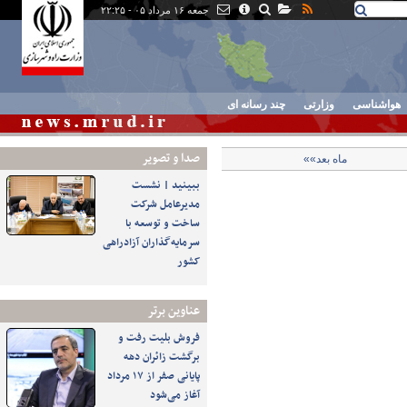
جمعه ۱۶ مرداد ۰۵ - ۲۲:۲۵
هواشناسی
وزارتی
چند رسانه ای
صدا و تصوير
ماه بعد»»
ببینید | نشست
مدیرعامل شرکت
ساخت و توسعه با
سرمایه‌گذاران آزادراهی
کشور
عناوین برتر
فروش بلیت رفت و
برگشت زائران دهه
پایانی صفر از ۱۷ مرداد
آغاز می‌شود