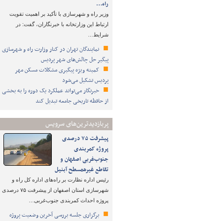
راه…
وزیر راه و شهرسازی با تأکید بر اهمیت تقویت
ارتباط این وزارتخانه با خبرنگاران، گفت: در
شرایط…
نمایندگان تهران در کنار وزارت راه و شهرسازی
پیگیر حل چالش‌های شهر پردیس
کمیته ویژه پیگیری مشکلات مسکن مهر
پردیس تشکیل می‌شود
خبرنگار می‌تواند عملکرد یک دوره را به بخشی
از حافظه تاریخی جامعه تبدیل کند
پربازدیدترین‌های سرویس
پیشرفت ۷۵ درصدی
پروژه کمربندی
جنوب‌غربی اصفهان و
تقاطع غیرهمسطح آبنیل
رئیس اداره نظارت بر راه‌های اداره کل راه و
شهرسازی استان اصفهان از پیشرفت ۷۵ درصدی
پروژه احداث کمربندی جنوب‌غربی…
برگزاری جلسه بررسی آخرین وضعیت پروژه