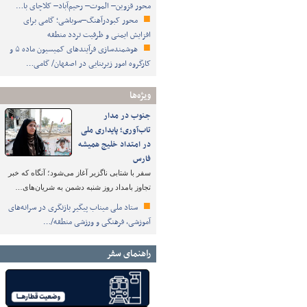
محور قزوین– الموت– رحیم‌آباد– کلاچای با…
محور کبودرآهنگ–سوباشی؛ گامی برای
افزایش ایمنی و ظرفیت تردد منطقه
هوشمندسازی فرآیندهای کمیسیون ماده ۵ و
کارگروه امور زیربنایی در اصفهان/ گامی…
ویژه‌ها
جنوب در مدار
تاب‌آوری؛ پایداری ملی
در امتداد خلیج همیشه
فارس
سفر با شتابی ناگزیر آغاز می‌شود؛ آنگاه که خبر
تجاوز بامداد روز شنبه دشمن به شریان‌های…
ستاد ملی میناب پیگیر بازنگری در سرانه‌های
آموزشی، فرهنگی و ورزشی منطقه/…
راهنمای سفر