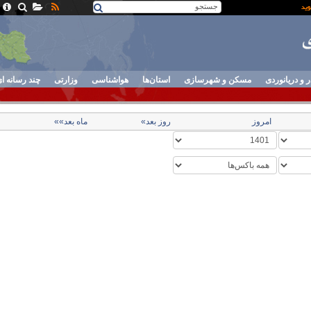
ر و دریانوردی
مسکن و شهرسازی
استان‌ها
هواشناسی
وزارتی
چند رسانه ا
امروز
روز بعد»
ماه بعد»»