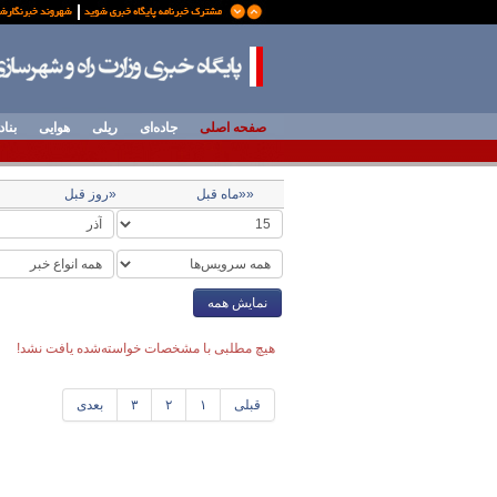
صفحه اصلی
جاده‌ای
ریلی
هوایی
بناد
««ماه قبل
«روز قبل
نمایش همه
هیچ مطلبی با مشخصات خواسته‌شده یافت نشد!
قبلی
۱
۲
۳
بعدی