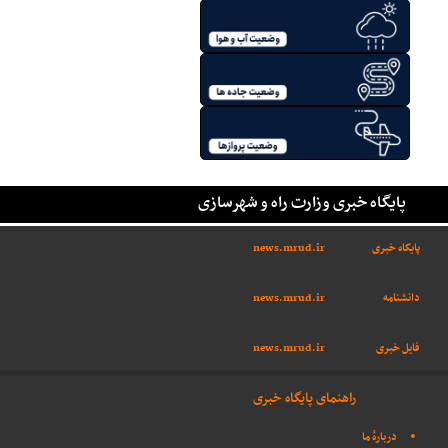
پایگاه خبری وزارت راه و شهرسازی
پایگاه خبری
news.mrud.ir
دانشنامه
news.mrud.ir
فایل خبری
news.mrud.ir
راهنمای پایگاه خبری
دربارهٔ ما