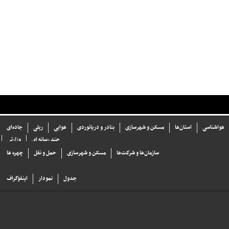
هواشناسی
استان‌ها
مسکن و شهرسازی
بنادر و دریانوردی
هوایی
ریلی
جاده‌ای
چند رسانه ای
وزارتی
سازما‌ن‌ها و شركت‌ها
مسکن و شهرسازی
حمل و نقل
چهره ها
جدول
نمودار
اینفوگراف