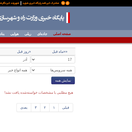
صفحه اصلی
جاده‌ای
ریلی
هوایی
بناد
««ماه قبل
«روز قبل
نمایش همه
هیچ مطلبی با مشخصات خواسته‌شده یافت نشد!
قبلی
۱
۲
۳
بعدی