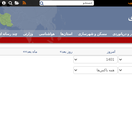
ر و دریانوردی
مسکن و شهرسازی
استان‌ها
هواشناسی
وزارتی
چند رسانه ا
امروز
روز بعد»
ماه بعد»»