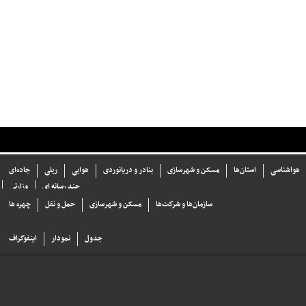
هواشناسی
استان‌ها
مسکن و شهرسازی
بنادر و دریانوردی
هوایی
ریلی
جاده‌ای
چند رسانه ای
وزارتی
سازما‌ن‌ها و شركت‌ها
مسکن و شهرسازی
حمل و نقل
چهره ها
جدول
نمودار
اینفوگراف