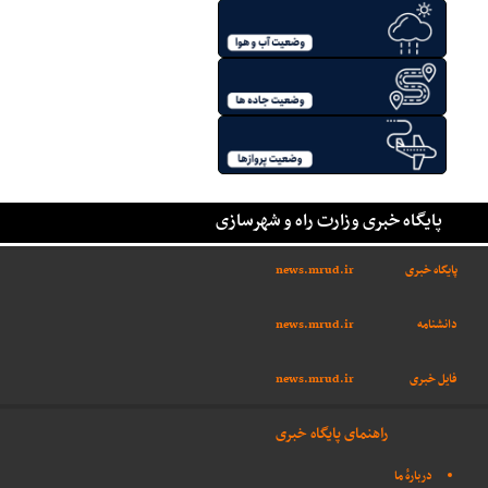
پایگاه خبری وزارت راه و شهرسازی
پایگاه خبری
news.mrud.ir
دانشنامه
news.mrud.ir
فایل خبری
news.mrud.ir
راهنمای پایگاه خبری
دربارهٔ ما