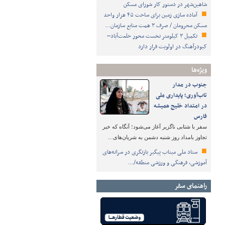
شاهین‌شهر در دستور کار شورای مسکن
آماده سازی زمین برای ساخت ۴۵ هزار واحد
مسکن محرومان / صرف ۳ همت منابع سازمان…
تکمیل ۳ کیلومتر نخست محور خلعت‌آباد–
کبودرآهنگ در اولویت قرار دارد
ویژه‌ها
جنوب در مدار
تاب‌آوری؛ پایداری ملی
در امتداد خلیج همیشه
فارس
سفر با شتابی ناگزیر آغاز می‌شود؛ آنگاه که خبر
تجاوز بامداد روز شنبه دشمن به شریان‌های…
ستاد ملی میناب پیگیر بازنگری در سرانه‌های
آموزشی، فرهنگی و ورزشی منطقه/…
راهنمای سفر