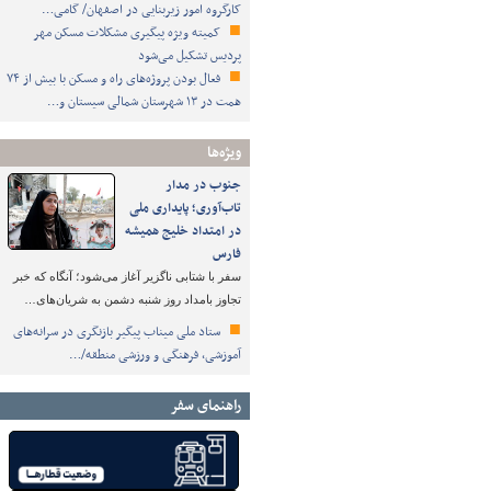
کارگروه امور زیربنایی در اصفهان/ گامی…
کمیته ویژه پیگیری مشکلات مسکن مهر
پردیس تشکیل می‌شود
فعال بودن پروژه‌های راه و مسکن با بیش از ۷۴
همت در ۱۳ شهرستان شمالی سیستان و…
ویژه‌ها
جنوب در مدار
تاب‌آوری؛ پایداری ملی
در امتداد خلیج همیشه
فارس
سفر با شتابی ناگزیر آغاز می‌شود؛ آنگاه که خبر
تجاوز بامداد روز شنبه دشمن به شریان‌های…
ستاد ملی میناب پیگیر بازنگری در سرانه‌های
آموزشی، فرهنگی و ورزشی منطقه/…
راهنمای سفر