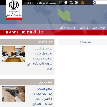
یکشنبه ۱۸ مرداد ۰۵ - ۱۳:۵۱
هواشناسی
وزارتی
چند رسانه ای
صدا و تصوير
ماه بعد»»
ببینید | نشست
مدیرعامل شرکت
ساخت و توسعه با
سرمایه‌گذاران آزادراهی
کشور
عناوین برتر
تداوم عملیات
چهارخطه کردن ۱۵
کیلومتر از محور
اسدآباد – داشبلاغ