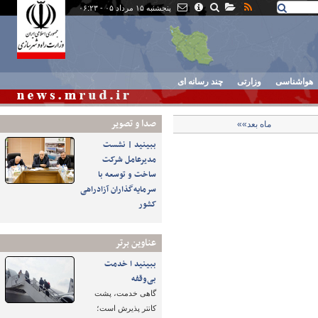
پنجشنبه ۱۵ مرداد ۰۵ - ۰۶:۲۳
هواشناسی
وزارتی
چند رسانه ای
صدا و تصوير
ماه بعد»»
ببینید | نشست
مدیرعامل شرکت
ساخت و توسعه با
سرمایه‌گذاران آزادراهی
کشور
عناوین برتر
ببینید ا خدمت
بی‌وقفه
گاهی خدمت، پشت
کانتر پذیرش است؛