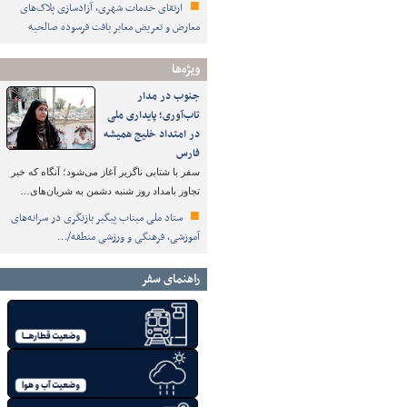
ارتقای خدمات شهری، آزادسازی پلاک‌های
معارض و تعریض معابر بافت فرسوده صالحیه
ویژه‌ها
جنوب در مدار
تاب‌آوری؛ پایداری ملی
در امتداد خلیج همیشه
فارس
سفر با شتابی ناگزیر آغاز می‌شود؛ آنگاه که خبر
تجاوز بامداد روز شنبه دشمن به شریان‌های…
ستاد ملی میناب پیگیر بازنگری در سرانه‌های
آموزشی، فرهنگی و ورزشی منطقه/…
راهنمای سفر