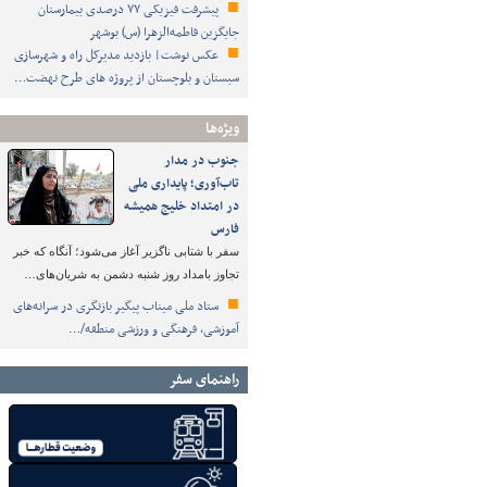
پیشرفت فیزیکی ۷۷ درصدی بیمارستان
جایگزین فاطمه‌الزهرا (س) بوشهر
عکس نوشت| بازدید مدیرکل راه و شهرسازی
سیستان و بلوچستان از پروژه های طرح نهضت…
ویژه‌ها
جنوب در مدار
تاب‌آوری؛ پایداری ملی
در امتداد خلیج همیشه
فارس
سفر با شتابی ناگزیر آغاز می‌شود؛ آنگاه که خبر
تجاوز بامداد روز شنبه دشمن به شریان‌های…
ستاد ملی میناب پیگیر بازنگری در سرانه‌های
آموزشی، فرهنگی و ورزشی منطقه/…
راهنمای سفر