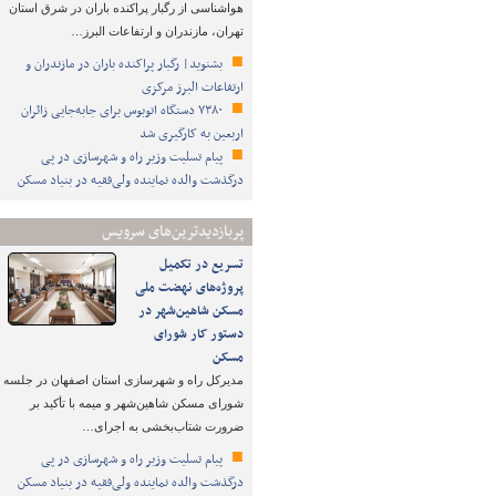
هواشناسی از رگبار پراکنده باران در شرق استان
تهران، مازندران و ارتفاعات البرز…
بشنوید| رگبار پراکنده باران در مازندران و
ارتفاعات البرز مرکزی
۷۳۸۰ دستگاه اتوبوس برای جابه‌جایی زائران
اربعین به‌ کارگیری شد
پیام تسلیت وزیر راه و شهرسازی در پی
درگذشت والده نماینده ولی‌فقیه در بنیاد مسکن
پربازدیدترین‌های سرویس
تسریع در تکمیل
پروژه‌های نهضت ملی
مسکن شاهین‌شهر در
دستور کار شورای
مسکن
مدیرکل راه و شهرسازی استان اصفهان در جلسه
شورای مسکن شاهین‌شهر و میمه با تأکید بر
ضرورت شتاب‌بخشی به اجرای…
پیام تسلیت وزیر راه و شهرسازی در پی
درگذشت والده نماینده ولی‌فقیه در بنیاد مسکن