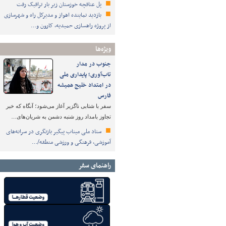
پل عنافچه خوزستان زیر بار ترافیک رفت
بازدید نماینده اهواز و مدیرکل راه و شهرسازی
از پروژه راهسازی حمیدیه، کارون و…
ویژه‌ها
جنوب در مدار
تاب‌آوری؛ پایداری ملی
در امتداد خلیج همیشه
فارس
سفر با شتابی ناگزیر آغاز می‌شود؛ آنگاه که خبر
تجاوز بامداد روز شنبه دشمن به شریان‌های…
ستاد ملی میناب پیگیر بازنگری در سرانه‌های
آموزشی، فرهنگی و ورزشی منطقه/…
راهنمای سفر