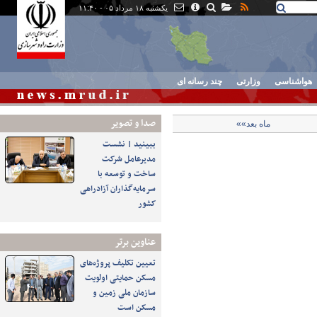
یکشنبه ۱۸ مرداد ۰۵ - ۱۱:۴۰
هواشناسی
وزارتی
چند رسانه ای
صدا و تصوير
ماه بعد»»
ببینید | نشست
مدیرعامل شرکت
ساخت و توسعه با
سرمایه‌گذاران آزادراهی
کشور
عناوین برتر
تعیین تکلیف پروژه‌های
مسکن حمایتی اولویت
سازمان ملی زمین و
مسکن است