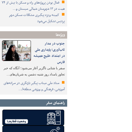
فعال بودن پروژه‌های راه و مسکن با بیش از ۷۴
همت در ۱۳ شهرستان شمالی سیستان و…
کمیته ویژه پیگیری مشکلات مسکن مهر
پردیس تشکیل می‌شود
ویژه‌ها
جنوب در مدار
تاب‌آوری؛ پایداری ملی
در امتداد خلیج همیشه
فارس
سفر با شتابی ناگزیر آغاز می‌شود؛ آنگاه که خبر
تجاوز بامداد روز شنبه دشمن به شریان‌های…
ستاد ملی میناب پیگیر بازنگری در سرانه‌های
آموزشی، فرهنگی و ورزشی منطقه/…
راهنمای سفر