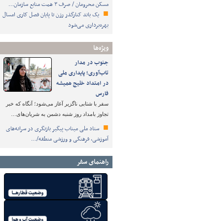
مسکن محرومان / صرف ۳ همت منابع سازمان…
یک باند کنارگذر رزن تا پایان فصل کاری امسال
بهره‌برداری می‌شود
ویژه‌ها
جنوب در مدار
تاب‌آوری؛ پایداری ملی
در امتداد خلیج همیشه
فارس
سفر با شتابی ناگزیر آغاز می‌شود؛ آنگاه که خبر
تجاوز بامداد روز شنبه دشمن به شریان‌های…
ستاد ملی میناب پیگیر بازنگری در سرانه‌های
آموزشی، فرهنگی و ورزشی منطقه/…
راهنمای سفر