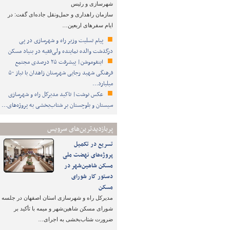
شهرسازی و رئیس
سازمان راهداری و حمل‌ونقل جاده‌ای گفت: در
ایام سفرهای اربعین…
پیام تسلیت وزیر راه و شهرسازی در پی
درگذشت والده نماینده ولی‌فقیه در بنیاد مسکن
اینفوموشن| پیشرفت ۲۵ درصدی مجتمع
فرهنگی شهید رجایی شهرستان زاهدان با نیاز ۵۰
میلیارد…
عکس نوشت| تاکید مدیرکل راه و شهرسازی
سیستان و بلوچستان بر شتاب‌بخشی به پروژه‌های…
پربازدیدترین‌های سرویس
تسریع در تکمیل
پروژه‌های نهضت ملی
مسکن شاهین‌شهر در
دستور کار شورای
مسکن
مدیرکل راه و شهرسازی استان اصفهان در جلسه
شورای مسکن شاهین‌شهر و میمه با تأکید بر
ضرورت شتاب‌بخشی به اجرای…