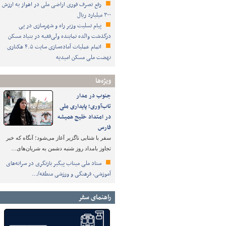
رفع تصرف فوری اراضی ملی در اهواز به ارزش
۳۰۰ میلیارد ریال
پیام تسلیت وزیر راه و شهرسازی در پی
درگذشت والده نماینده ولی‌فقیه در بنیاد مسکن
اتمام عملیات آماده‌سازی سایت ۴.۵ هکتاری
نهضت ملی مسکن امیدیه
ویژه‌ها
جنوب در مدار
تاب‌آوری؛ پایداری ملی
در امتداد خلیج همیشه
فارس
سفر با شتابی ناگزیر آغاز می‌شود؛ آنگاه که خبر
تجاوز بامداد روز شنبه دشمن به شریان‌های…
ستاد ملی میناب پیگیر بازنگری در سرانه‌های
آموزشی، فرهنگی و ورزشی منطقه/…
راهنمای سفر