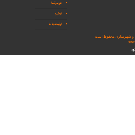
دربارهٔ ما
آرشیو
ارتباط با ما
اه و شهرسازی محفوظ است
وه