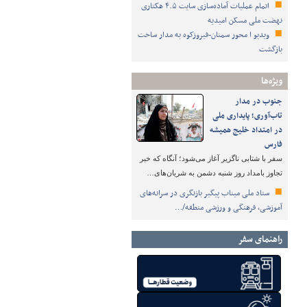
اتمام عملیات آماده‌سازی سایت ۴.۵ هکتاری
نهضت ملی مسکن امیدیه
ویدیو ا محور سمنان-فیروزکوه به مدار ساخت
بازگشت
ویژه‌ها
جنوب در مدار
تاب‌آوری؛ پایداری ملی
در امتداد خلیج همیشه
فارس
سفر با شتابی ناگزیر آغاز می‌شود؛ آنگاه که خبر
تجاوز بامداد روز شنبه دشمن به شریان‌های…
ستاد ملی میناب پیگیر بازنگری در سرانه‌های
آموزشی، فرهنگی و ورزشی منطقه/…
راهنمای سفر