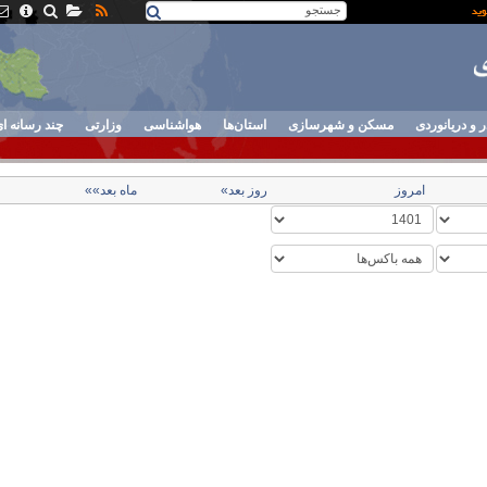
ر و دریانوردی
مسکن و شهرسازی
استان‌ها
هواشناسی
وزارتی
چند رسانه ا
امروز
روز بعد»
ماه بعد»»