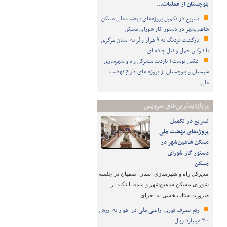
بلوچستان از عملیات…
تسریع در تکمیل پروژه‌های نهضت ملی مسکن
شاهین‌شهر در دستور کار شورای مسکن
بازگشت نزدیک به ۹ هزار زائر به استان مرکزی
با ناوگان حمل و نقل جاده ای
عکس نوشت| بازدید مدیرکل راه و شهرسازی
سیستان و بلوچستان از پروژه های طرح نهضت
ملی…
پربازدیدترین‌های سرویس
تسریع در تکمیل
پروژه‌های نهضت ملی
مسکن شاهین‌شهر در
دستور کار شورای
مسکن
مدیرکل راه و شهرسازی استان اصفهان در جلسه
شورای مسکن شاهین‌شهر و میمه با تأکید بر
ضرورت شتاب‌بخشی به اجرای…
رفع تصرف فوری اراضی ملی در اهواز به ارزش
۳۰۰ میلیارد ریال