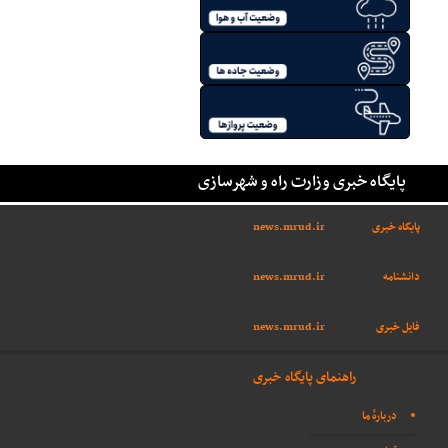
پایگاه خبری وزارت راه و شهرسازی
پایگاه خبری
news.mrud.ir
دانشنامه
news.mrud.ir
فایل خبری
news.mrud.ir
راهنمای پایگاه خبری
دربارهٔ ما