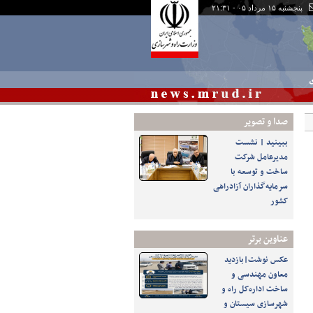
پنجشنبه ۱۵ مرداد ۰۵ - ۲۱:۳۱
ی
صدا و تصوير
ببینید | نشست
مدیرعامل شرکت
ساخت و توسعه با
سرمایه‌گذاران آزادراهی
کشور
عناوین برتر
عکس نوشت|بازدید
معاون مهندسی و
ساخت اداره‌کل راه و
شهرسازی سیستان و