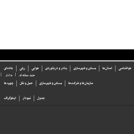
هواشناسی
استان‌ها
مسکن و شهرسازی
بنادر و دریانوردی
هوایی
ریلی
جاده‌ای
چند رسانه ای
وزارتی
سازما‌ن‌ها و شركت‌ها
مسکن و شهرسازی
حمل و نقل
چهره ها
جدول
نمودار
اینفوگراف