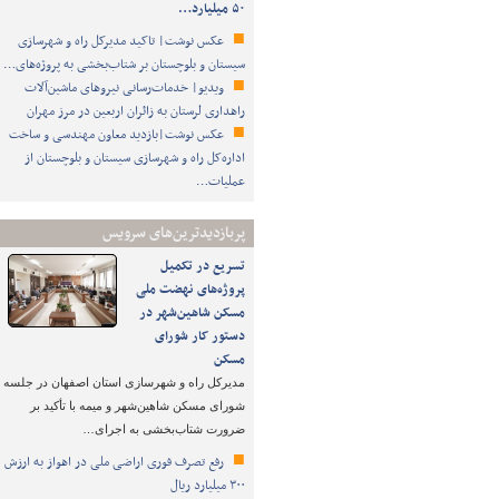
۵۰ میلیارد…
عکس نوشت| تاکید مدیرکل راه و شهرسازی
سیستان و بلوچستان بر شتاب‌بخشی به پروژه‌های…
ویدیو| خدمات‌رسانی نیروهای ماشین‌آلات
راهداری لرستان به زائران اربعین در مرز مهران
عکس نوشت|بازدید معاون مهندسی و ساخت
اداره‌کل راه و شهرسازی سیستان و بلوچستان از
عملیات…
پربازدیدترین‌های سرویس
تسریع در تکمیل
پروژه‌های نهضت ملی
مسکن شاهین‌شهر در
دستور کار شورای
مسکن
مدیرکل راه و شهرسازی استان اصفهان در جلسه
شورای مسکن شاهین‌شهر و میمه با تأکید بر
ضرورت شتاب‌بخشی به اجرای…
رفع تصرف فوری اراضی ملی در اهواز به ارزش
۳۰۰ میلیارد ریال