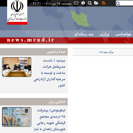
پنجشنبه ۱۵ مرداد ۰۵ - ۲۲:۴۱
هواشناسی
وزارتی
چند رسانه ای
صدا و تصوير
ماه بعد»»
ببینید | نشست
مدیرعامل شرکت
ساخت و توسعه با
سرمایه‌گذاران آزادراهی
کشور
عناوین برتر
اینفوموشن| پیشرفت
۲۵ درصدی مجتمع
فرهنگی شهید رجایی
شهرستان زاهدان با نیاز