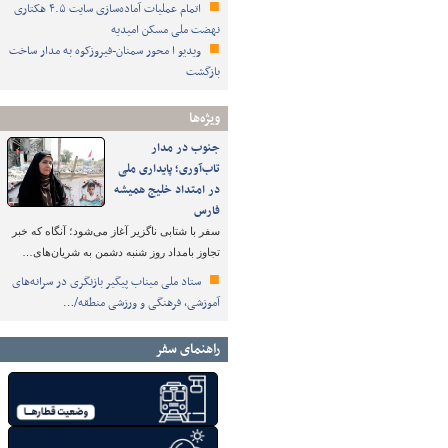
اتمام عملیات آماده‌سازی سایت ۴.۵ هکتاری
نهضت ملی مسکن امیدیه
ویدیو ا محور سمنان-فیروزکوه به مدار ساخت
بازگشت
ویژه‌ها
جنوب در مدار
تاب‌آوری؛ پایداری ملی
در امتداد خلیج همیشه
فارس
سفر با شتابی ناگزیر آغاز می‌شود؛ آنگاه که خبر
تجاوز بامداد روز شنبه دشمن به شریان‌های…
ستاد ملی میناب پیگیر بازنگری در سرانه‌های
آموزشی، فرهنگی و ورزشی منطقه/…
راهنمای سفر