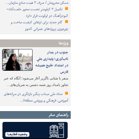
مسکن محرومان / صرف ۳ همت منابع سازمان…
تکمیل ۳ کیلومتر نخست محور خلعت‌آباد–
کبودرآهنگ در اولویت قرار دارد
گام جدید برای ارتقای کیفیت ساخت و
بهره‌وری پروژه‌های عمرانی کشور
ویژه‌ها
جنوب در مدار
تاب‌آوری؛ پایداری ملی
در امتداد خلیج همیشه
فارس
سفر با شتابی ناگزیر آغاز می‌شود؛ آنگاه که خبر
تجاوز بامداد روز شنبه دشمن به شریان‌های…
ستاد ملی میناب پیگیر بازنگری در سرانه‌های
آموزشی، فرهنگی و ورزشی منطقه/…
راهنمای سفر