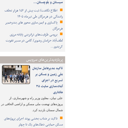
سیستان و بلوچستان…
اطلاع نگاشت/ ثبت بیش از ۱۵۶ هزار تخلف
رانندگی در هرمزگان طی تیرماه ۱۴۰۵
پاکسازی و ایمن سازی محور های بندرخمیر
هرمزگان
بررسی ظرفیت‌های ترانزیتی پایانه مرزی
لطف‌آباد خراسان رضوی/ گامی در مسیر تقویت
کریدور…
پربازدیدترین‌های سرویس
تاکید مدیرعامل سازمان
ملی زمین و مسکن بر
تسریع در اجرای
آماده‌سازی سایت ۳۵
هکتاری
علی نبیان، معاون وزیر راه و شهرسازی، از
پروژه‌های نهضت ملی مسکن و اراضی الحاقی در
شمال سمنان بازدید کرد.
تاکید بر شتاب ‌بخشی روند اجرای پروژه‌های
مسکن حمایتی دهک‌های یک تا چهار