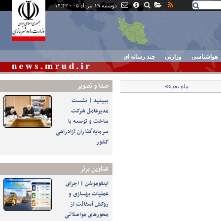
دوشنبه ۱۹ مرداد ۰۵ - ۱۴:۴۲
هواشناسی
وزارتی
چند رسانه ای
صدا و تصوير
ماه بعد»»
ببینید | نشست
مدیرعامل شرکت
ساخت و توسعه با
سرمایه‌گذاران آزادراهی
کشور
عناوین برتر
اینفوموشن | اجرای
عملیات بهسازی و
روکش آسفالت از
محورهای مواصلاتی