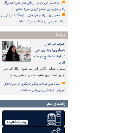
درخشش قزوین در ارزیابی‌های ملی/ مدیرکل
راه و شهرسازی استان قزوین مورد تقدیر…
معاون وزیر راه و شهرسازی: فرهنگ قدردانی از
عوامل اجرایی پروژه‌ها در شرکت ساخت…
ویژه‌ها
جنوب در مدار
تاب‌آوری؛ پایداری ملی
در امتداد خلیج همیشه
فارس
سفر با شتابی ناگزیر آغاز می‌شود؛ آنگاه که خبر
تجاوز بامداد روز شنبه دشمن به شریان‌های…
ستاد ملی میناب پیگیر بازنگری در سرانه‌های
آموزشی، فرهنگی و ورزشی منطقه/…
راهنمای سفر