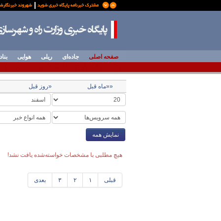
صفحه اصلی
جاده‌ای
ریلی
هوایی
بناد
««ماه قبل
«روز قبل
نمایش همه
هیچ مطلبی با مشخصات خواسته‌شده یافت نشد!
قبلی
۱
۲
۳
بعدی