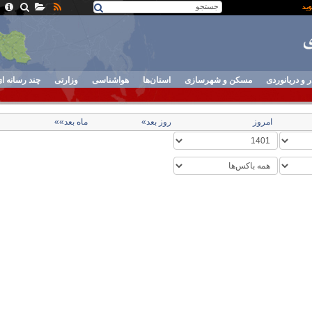
ر و دریانوردی
مسکن و شهرسازی
استان‌ها
هواشناسی
وزارتی
چند رسانه ا
امروز
روز بعد»
ماه بعد»»