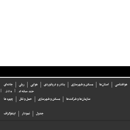
هواشناسی
استان‌ها
مسکن و شهرسازی
بنادر و دریانوردی
هوایی
ریلی
جاده‌ای
چند رسانه ای
وزارتی
سازما‌ن‌ها و شركت‌ها
مسکن و شهرسازی
حمل و نقل
چهره ها
جدول
نمودار
اینفوگراف