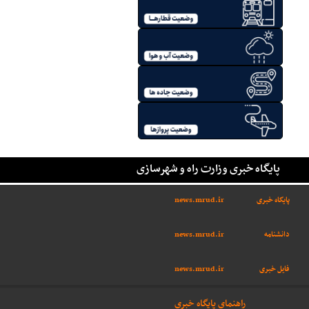
پایگاه خبری وزارت راه و شهرسازی
پایگاه خبری
news.mrud.ir
دانشنامه
news.mrud.ir
فایل خبری
news.mrud.ir
راهنمای پایگاه خبری