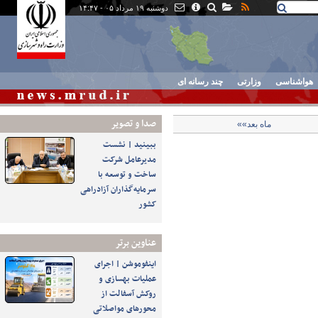
دوشنبه ۱۹ مرداد ۰۵ - ۱۴:۴۷
هواشناسی
وزارتی
چند رسانه ای
صدا و تصوير
ماه بعد»»
ببینید | نشست
مدیرعامل شرکت
ساخت و توسعه با
سرمایه‌گذاران آزادراهی
کشور
عناوین برتر
اینفوموشن | اجرای
عملیات بهسازی و
روکش آسفالت از
محورهای مواصلاتی