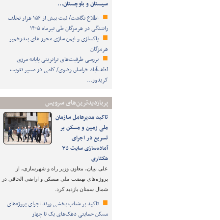
سیستان و بلوچستان…
اطلاع نگاشت/ ثبت بیش از ۱۵۶ هزار تخلف
رانندگی در هرمزگان طی تیرماه ۱۴۰۵
پاکسازی و ایمن سازی محور های بندرخمیر
هرمزگان
بررسی ظرفیت‌های ترانزیتی پایانه مرزی
لطف‌آباد خراسان رضوی/ گامی در مسیر تقویت
کریدور…
پربازدیدترین‌های سرویس
تاکید مدیرعامل سازمان
ملی زمین و مسکن بر
تسریع در اجرای
آماده‌سازی سایت ۳۵
هکتاری
علی نبیان، معاون وزیر راه و شهرسازی، از
پروژه‌های نهضت ملی مسکن و اراضی الحاقی در
شمال سمنان بازدید کرد.
تاکید بر شتاب ‌بخشی روند اجرای پروژه‌های
مسکن حمایتی دهک‌های یک تا چهار