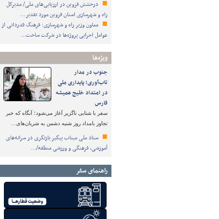
درخشش قزوین در ارزیابی‌های ملی/ مدیرکل
راه و شهرسازی استان قزوین مورد تقدیر…
معاون وزیر راه و شهرسازی: فرهنگ قدردانی از
عوامل اجرایی پروژه‌ها در شرکت ساخت…
ویژه‌ها
جنوب در مدار
تاب‌آوری؛ پایداری ملی
در امتداد خلیج همیشه
فارس
سفر با شتابی ناگزیر آغاز می‌شود؛ آنگاه که خبر
تجاوز بامداد روز شنبه دشمن به شریان‌های…
ستاد ملی میناب پیگیر بازنگری در سرانه‌های
آموزشی، فرهنگی و ورزشی منطقه/…
راهنمای سفر