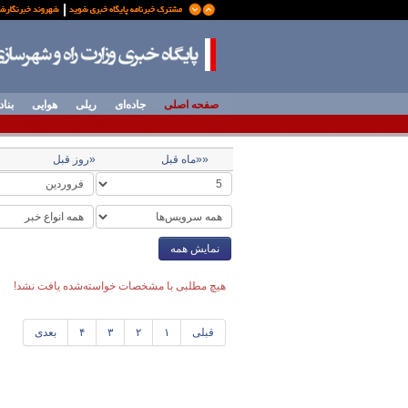
صفحه اصلی
جاده‌ای
ریلی
هوایی
بناد
««ماه قبل
«روز قبل
نمایش همه
هیچ مطلبی با مشخصات خواسته‌شده یافت نشد!
قبلی
۱
۲
۳
۴
بعدی