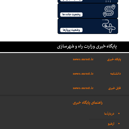
پایگاه خبری وزارت راه و شهرسازی
پایگاه خبری
news.mrud.ir
دانشنامه
news.mrud.ir
فایل خبری
news.mrud.ir
راهنمای پایگاه خبری
دربارهٔ ما
آرشیو