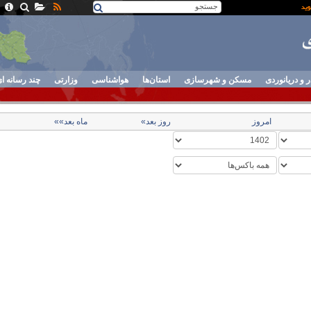
ر و دریانوردی
مسکن و شهرسازی
استان‌ها
هواشناسی
وزارتی
چند رسانه ا
امروز
روز بعد»
ماه بعد»»