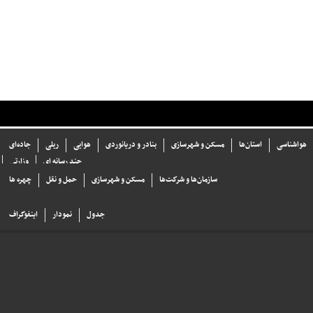
هواشناسی
استان‌ها
مسکن و شهرسازی
بنادر و دریانوردی
هوایی
ریلی
جاده‌ای
چند رسانه ای
وزارتی
سازما‌ن‌ها و شركت‌ها
مسکن و شهرسازی
حمل و نقل
چهره ها
جدول
نمودار
اینفوگراف