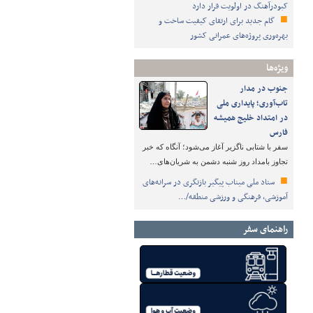
کبودرآهنگ در اولویت قرار دارد
گام جدید برای ارتقای کیفیت ساخت و
بهره‌وری پروژه‌های عمرانی کشور
ویژه‌ها
جنوب در مدار
تاب‌آوری؛ پایداری ملی
در امتداد خلیج همیشه
فارس
سفر با شتابی ناگزیر آغاز می‌شود؛ آنگاه که خبر
تجاوز بامداد روز شنبه دشمن به شریان‌های…
ستاد ملی میناب پیگیر بازنگری در سرانه‌های
آموزشی، فرهنگی و ورزشی منطقه/…
راهنمای سفر