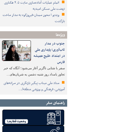
اتمام عملیات آماده‌سازی سایت ۴.۵ هکتاری
نهضت ملی مسکن امیدیه
ویدیو ا محور سمنان-فیروزکوه به مدار ساخت
بازگشت
ویژه‌ها
جنوب در مدار
تاب‌آوری؛ پایداری ملی
در امتداد خلیج همیشه
فارس
سفر با شتابی ناگزیر آغاز می‌شود؛ آنگاه که خبر
تجاوز بامداد روز شنبه دشمن به شریان‌های…
ستاد ملی میناب پیگیر بازنگری در سرانه‌های
آموزشی، فرهنگی و ورزشی منطقه/…
راهنمای سفر