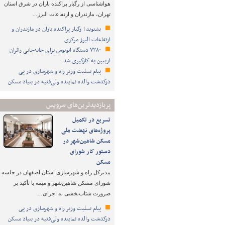
هواشناسی از رگبار پراکنده باران در شرق استان
تهران، مازندران و ارتفاعات البرز…
بشنوید| رگبار پراکنده باران در مازندران و
ارتفاعات البرز مرکزی
۷۳۸۰ دستگاه اتوبوس برای جابه‌جایی زائران
اربعین به‌ کارگیری شد
پیام تسلیت وزیر راه و شهرسازی در پی
درگذشت والده نماینده ولی‌فقیه در بنیاد مسکن
پربازدیدترین‌های سرویس
تسریع در تکمیل
پروژه‌های نهضت ملی
مسکن شاهین‌شهر در
دستور کار شورای
مسکن
مدیرکل راه و شهرسازی استان اصفهان در جلسه
شورای مسکن شاهین‌شهر و میمه با تأکید بر
ضرورت شتاب‌بخشی به اجرای…
پیام تسلیت وزیر راه و شهرسازی در پی
درگذشت والده نماینده ولی‌فقیه در بنیاد مسکن