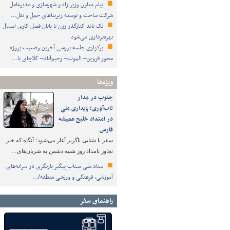
پیام معاون وزیر راه و شهرسازی و مدیرعامل
شرکت ساخت و توسعه زیربناهای حمل و نقل…
یک باند کنارگذر رزن تا پایان فصل کاری امسال
بهره‌برداری می‌شود
برگزاری جلسه بررسی آخرین وضعیت پروژه
محور قزوین– الموت– رحیم‌آباد– کلاچای با…
ویژه‌ها
جنوب در مدار
تاب‌آوری؛ پایداری ملی
در امتداد خلیج همیشه
فارس
سفر با شتابی ناگزیر آغاز می‌شود؛ آنگاه که خبر
تجاوز بامداد روز شنبه دشمن به شریان‌های…
ستاد ملی میناب پیگیر بازنگری در سرانه‌های
آموزشی، فرهنگی و ورزشی منطقه/…
راهنمای سفر