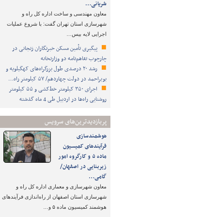
شریانی…
معاون مهندسی و ساخت اداره کل راه و
شهرسازی استان تهران گفت: با شروع عملیات
اجرایی لایه بیس…
پیگیری تأمین مسکن خبرنگاران زنجانی در
چارچوب تفاهم‌نامه دو وزارتخانه
رشد ۲۰ درصدی طول بزرگراه‌های کهگیلویه و
بویراحمد در دولت چهاردهم/ ۵۷ کیلومتر راه…
اجرای ۳۵۰ کیلومتر خط‌کشی و ۵۵ کیلومتر
روشنایی راه‌ها در اردبیل طی 4 ماه گذشته
پربازدیدترین‌های سرویس
هوشمندسازی
فرآیندهای کمیسیون
ماده ۵ و کارگروه امور
زیربنایی در اصفهان/
گامی…
معاون شهرسازی و معماری اداره کل راه و
شهرسازی استان اصفهان از راه‌اندازی فرآیندهای
هوشمند کمیسیون ماده ۵ و…