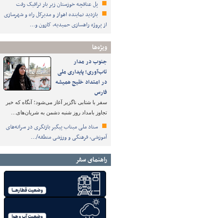
پل عنافچه خوزستان زیر بار ترافیک رفت
بازدید نماینده اهواز و مدیرکل راه و شهرسازی
از پروژه راهسازی حمیدیه، کارون و…
ویژه‌ها
جنوب در مدار
تاب‌آوری؛ پایداری ملی
در امتداد خلیج همیشه
فارس
سفر با شتابی ناگزیر آغاز می‌شود؛ آنگاه که خبر
تجاوز بامداد روز شنبه دشمن به شریان‌های…
ستاد ملی میناب پیگیر بازنگری در سرانه‌های
آموزشی، فرهنگی و ورزشی منطقه/…
راهنمای سفر