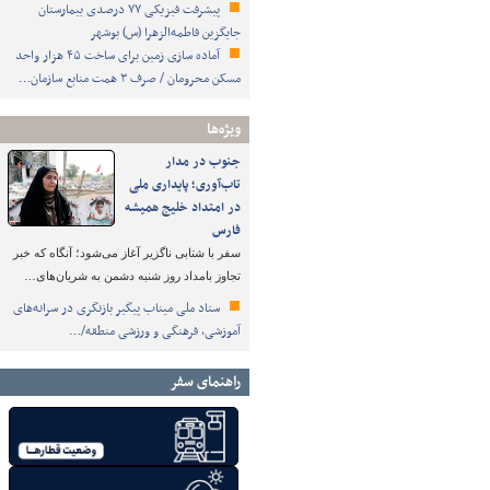
پیشرفت فیزیکی ۷۷ درصدی بیمارستان
جایگزین فاطمه‌الزهرا (س) بوشهر
آماده سازی زمین برای ساخت ۴۵ هزار واحد
مسکن محرومان / صرف ۳ همت منابع سازمان…
ویژه‌ها
جنوب در مدار
تاب‌آوری؛ پایداری ملی
در امتداد خلیج همیشه
فارس
سفر با شتابی ناگزیر آغاز می‌شود؛ آنگاه که خبر
تجاوز بامداد روز شنبه دشمن به شریان‌های…
ستاد ملی میناب پیگیر بازنگری در سرانه‌های
آموزشی، فرهنگی و ورزشی منطقه/…
راهنمای سفر