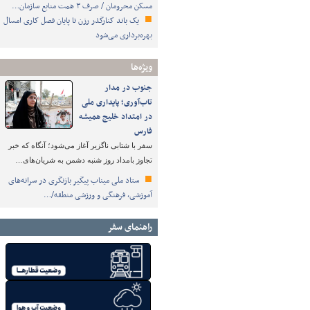
مسکن محرومان / صرف ۳ همت منابع سازمان…
یک باند کنارگذر رزن تا پایان فصل کاری امسال
بهره‌برداری می‌شود
ویژه‌ها
جنوب در مدار
تاب‌آوری؛ پایداری ملی
در امتداد خلیج همیشه
فارس
سفر با شتابی ناگزیر آغاز می‌شود؛ آنگاه که خبر
تجاوز بامداد روز شنبه دشمن به شریان‌های…
ستاد ملی میناب پیگیر بازنگری در سرانه‌های
آموزشی، فرهنگی و ورزشی منطقه/…
راهنمای سفر