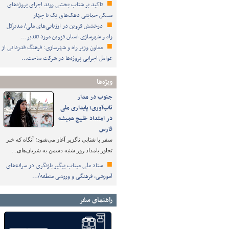
تاکید بر شتاب ‌بخشی روند اجرای پروژه‌های
مسکن حمایتی دهک‌های یک تا چهار
درخشش قزوین در ارزیابی‌های ملی/ مدیرکل
راه و شهرسازی استان قزوین مورد تقدیر…
معاون وزیر راه و شهرسازی: فرهنگ قدردانی از
عوامل اجرایی پروژه‌ها در شرکت ساخت…
ویژه‌ها
جنوب در مدار
تاب‌آوری؛ پایداری ملی
در امتداد خلیج همیشه
فارس
سفر با شتابی ناگزیر آغاز می‌شود؛ آنگاه که خبر
تجاوز بامداد روز شنبه دشمن به شریان‌های…
ستاد ملی میناب پیگیر بازنگری در سرانه‌های
آموزشی، فرهنگی و ورزشی منطقه/…
راهنمای سفر