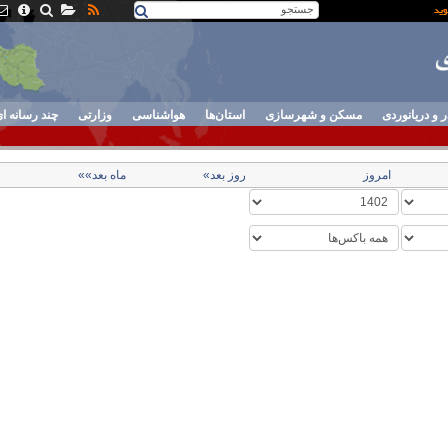
ر و دریانوردی
مسکن و شهرسازی
استان‌ها
هواشناسی
وزارتی
چند رسانه ا
امروز
روز بعد»
ماه بعد»»