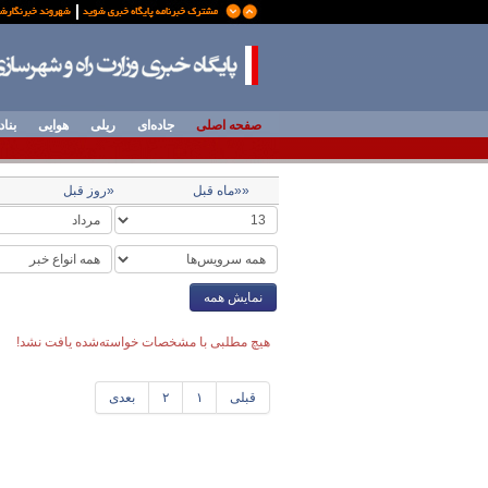
صفحه اصلی
جاده‌ای
ریلی
هوایی
بناد
««ماه قبل
«روز قبل
نمایش همه
هیچ مطلبی با مشخصات خواسته‌شده یافت نشد!
قبلی
۱
۲
بعدی