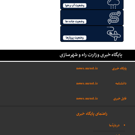
پایگاه خبری وزارت راه و شهرسازی
پایگاه خبری
news.mrud.ir
دانشنامه
news.mrud.ir
فایل خبری
news.mrud.ir
راهنمای پایگاه خبری
دربارهٔ ما