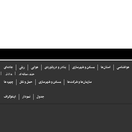
هواشناسی
استان‌ها
مسکن و شهرسازی
بنادر و دریانوردی
هوایی
ریلی
جاده‌ای
چند رسانه ای
وزارتی
سازما‌ن‌ها و شركت‌ها
مسکن و شهرسازی
حمل و نقل
چهره ها
جدول
نمودار
اینفوگراف