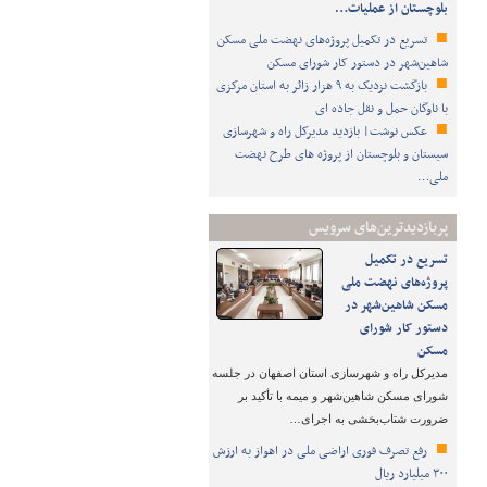
بلوچستان از عملیات…
تسریع در تکمیل پروژه‌های نهضت ملی مسکن
شاهین‌شهر در دستور کار شورای مسکن
بازگشت نزدیک به ۹ هزار زائر به استان مرکزی
با ناوگان حمل و نقل جاده ای
عکس نوشت| بازدید مدیرکل راه و شهرسازی
سیستان و بلوچستان از پروژه های طرح نهضت
ملی…
پربازدیدترین‌های سرویس
تسریع در تکمیل
پروژه‌های نهضت ملی
مسکن شاهین‌شهر در
دستور کار شورای
مسکن
مدیرکل راه و شهرسازی استان اصفهان در جلسه
شورای مسکن شاهین‌شهر و میمه با تأکید بر
ضرورت شتاب‌بخشی به اجرای…
رفع تصرف فوری اراضی ملی در اهواز به ارزش
۳۰۰ میلیارد ریال