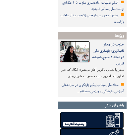
اتمام عملیات آماده‌سازی سایت ۴.۵ هکتاری
نهضت ملی مسکن امیدیه
ویدیو ا محور سمنان-فیروزکوه به مدار ساخت
بازگشت
ویژه‌ها
جنوب در مدار
تاب‌آوری؛ پایداری ملی
در امتداد خلیج همیشه
فارس
سفر با شتابی ناگزیر آغاز می‌شود؛ آنگاه که خبر
تجاوز بامداد روز شنبه دشمن به شریان‌های…
ستاد ملی میناب پیگیر بازنگری در سرانه‌های
آموزشی، فرهنگی و ورزشی منطقه/…
راهنمای سفر