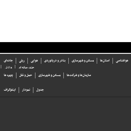
هواشناسی
استان‌ها
مسکن و شهرسازی
بنادر و دریانوردی
هوایی
ریلی
جاده‌ای
چند رسانه ای
وزارتی
سازما‌ن‌ها و شركت‌ها
مسکن و شهرسازی
حمل و نقل
چهره ها
جدول
نمودار
اینفوگراف