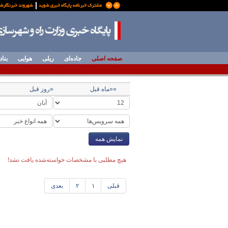
صفحه اصلی
جاده‌ای
ریلی
هوایی
بناد
««ماه قبل
«روز قبل
نمایش همه
هیچ مطلبی با مشخصات خواسته‌شده یافت نشد!
قبلی
۱
۲
بعدی