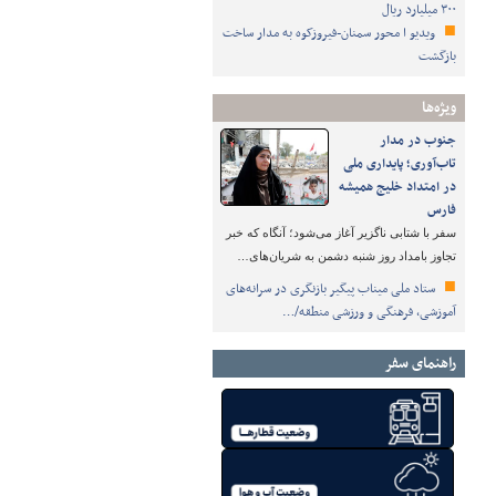
۳۰۰ میلیارد ریال
ویدیو ا محور سمنان-فیروزکوه به مدار ساخت
بازگشت
ویژه‌ها
جنوب در مدار
تاب‌آوری؛ پایداری ملی
در امتداد خلیج همیشه
فارس
سفر با شتابی ناگزیر آغاز می‌شود؛ آنگاه که خبر
تجاوز بامداد روز شنبه دشمن به شریان‌های…
ستاد ملی میناب پیگیر بازنگری در سرانه‌های
آموزشی، فرهنگی و ورزشی منطقه/…
راهنمای سفر