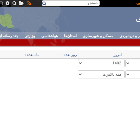
ر و دریانوردی
مسکن و شهرسازی
استان‌ها
هواشناسی
وزارتی
چند رسانه ا
امروز
روز بعد»
ماه بعد»»