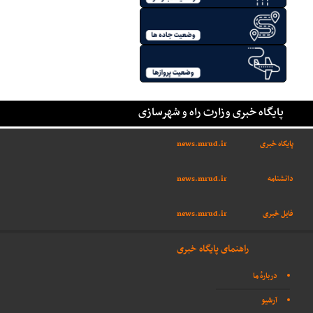
پایگاه خبری وزارت راه و شهرسازی
پایگاه خبری
news.mrud.ir
دانشنامه
news.mrud.ir
فایل خبری
news.mrud.ir
راهنمای پایگاه خبری
دربارهٔ ما
آرشیو