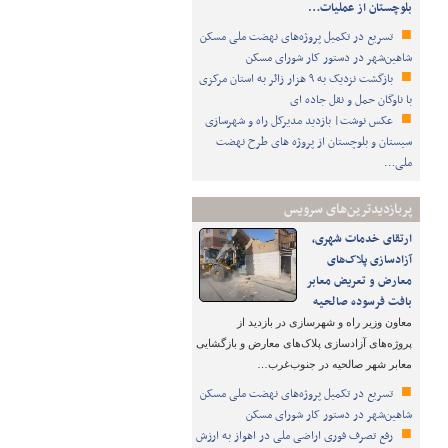
بلوچستان از عملیات…
تسریع در تکمیل پروژه‌های نهضت ملی مسکن
شاهین‌شهر در دستور کار شورای مسکن
بازگشت نزدیک به ۹ هزار زائر به استان مرکزی
با ناوگان حمل و نقل جاده ای
عکس نوشت| بازدید مدیرکل راه و شهرسازی
سیستان و بلوچستان از پروژه های طرح نهضت
ملی…
پربازدیدترین‌های سرویس
ارتقای خدمات شهری،
آزادسازی پلاک‌های
معارض و تعریض معابر
بافت فرسوده صالحیه
معاون وزیر راه و شهرسازی در بازدید از
پروژه‌های آزادسازی پلاک‌های معارض و بازگشایی
معابر شهر صالحیه در جنوب‌غرب…
تسریع در تکمیل پروژه‌های نهضت ملی مسکن
شاهین‌شهر در دستور کار شورای مسکن
رفع تصرف فوری اراضی ملی در اهواز به ارزش