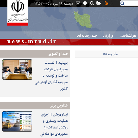
دوشنبه ۱۹ مرداد ۰۵ - ۱۴:۵۳
هواشناسی
وزارتی
چند رسانه ای
صدا و تصوير
ماه بعد»»
ببینید | نشست
مدیرعامل شرکت
ساخت و توسعه با
سرمایه‌گذاران آزادراهی
کشور
عناوین برتر
اینفوموشن | اجرای
عملیات بهسازی و
روکش آسفالت از
محورهای مواصلاتی