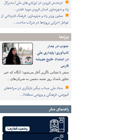
درخشش قزوین در ارزیابی‌های ملی/ مدیرکل
راه و شهرسازی استان قزوین مورد تقدیر…
معاون وزیر راه و شهرسازی: فرهنگ قدردانی از
عوامل اجرایی پروژه‌ها در شرکت ساخت…
ویژه‌ها
جنوب در مدار
تاب‌آوری؛ پایداری ملی
در امتداد خلیج همیشه
فارس
سفر با شتابی ناگزیر آغاز می‌شود؛ آنگاه که خبر
تجاوز بامداد روز شنبه دشمن به شریان‌های…
ستاد ملی میناب پیگیر بازنگری در سرانه‌های
آموزشی، فرهنگی و ورزشی منطقه/…
راهنمای سفر