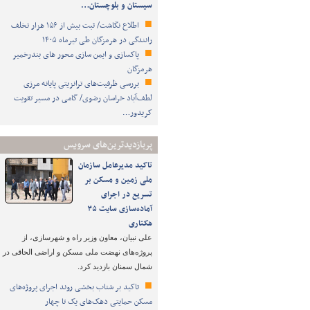
سیستان و بلوچستان…
اطلاع نگاشت/ ثبت بیش از ۱۵۶ هزار تخلف
رانندگی در هرمزگان طی تیرماه ۱۴۰۵
پاکسازی و ایمن سازی محور های بندرخمیر
هرمزگان
بررسی ظرفیت‌های ترانزیتی پایانه مرزی
لطف‌آباد خراسان رضوی/ گامی در مسیر تقویت
کریدور…
پربازدیدترین‌های سرویس
تاکید مدیرعامل سازمان
ملی زمین و مسکن بر
تسریع در اجرای
آماده‌سازی سایت ۳۵
هکتاری
علی نبیان، معاون وزیر راه و شهرسازی، از
پروژه‌های نهضت ملی مسکن و اراضی الحاقی در
شمال سمنان بازدید کرد.
تاکید بر شتاب ‌بخشی روند اجرای پروژه‌های
مسکن حمایتی دهک‌های یک تا چهار